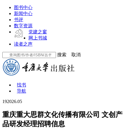
图书中心
新闻中心
书评
数字资源
党建之窗
网上书城
读者之声
搜索
取消
找书
导航
19
2026.05
重庆重大思群文化传播有限公司 文创产
品研发经理招聘信息