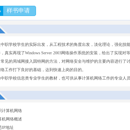
样书申请
从中职学校学生的实际出发，从工程技术的角度出发，淡化理论，强化技
真实再现了Windows Server 2003网络操作系统的安装，给出了实现对
了常见的局域网接入因特网的方法，对网络安全与维护的主要内容进行了
网络工作打下良好的基础，达到快速上岗的目的。
为中职学校信息类专业学生的教材，也可供从事计算机网络工作的专业人
识计算机网络
算机网络概述
悉IP地址