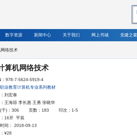
数字资源
新闻中心
关于我们
网上书城
党建之
机网络技术
计算机网络技术
N：978-7-5624-5919-4
职业教育计算机专业系列教材
：刘宏泰
：王海琼 李长惠 王勇 张晓华
(千)：306
页数：183
印次：1-5
：16开 平装
间： 2018-09-13
：
¥28