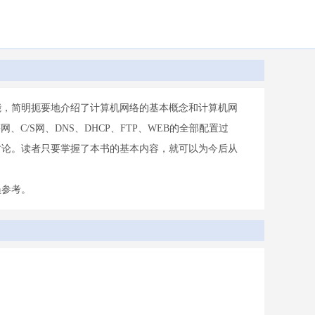
能，简明扼要地介绍了计算机网络的基本概念和计算机网
等网、C/S网、DNS、DHCP、FTP、WEB的全部配置过
讨论。读者只要掌握了本书的基本内容，就可以为今后从
员参考。