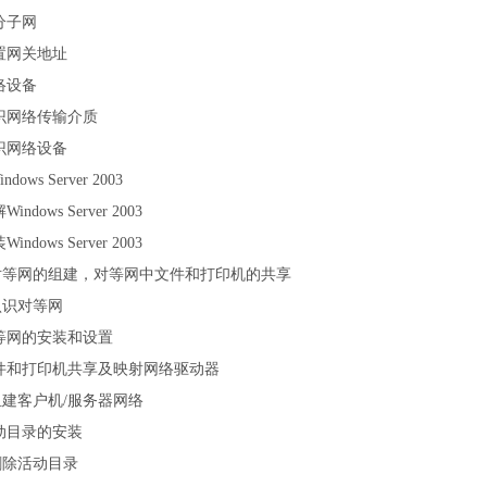
分子网
置网关地址
络设备
识网络传输介质
识网络设备
ows Server 2003
ndows Server 2003
ndows Server 2003
对等网的组建，对等网中文件和打印机的共享
认识对等网
等网的安装和设置
件和打印机共享及映射网络驱动器
建客户机/服务器网络
动目录的安装
删除活动目录