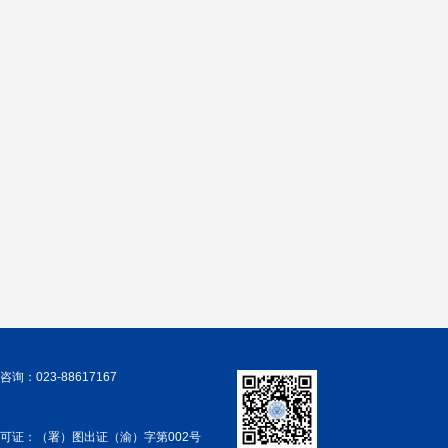
询：023-88617167
可证：（署）图出证（渝）字第002号