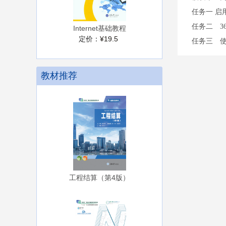
任务一 启
任务二 3
Internet基础教程
定价：
¥19.5
任务三 
教材推荐
工程结算（第4版）