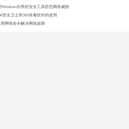
用Windows自带的安全工具防范网络威胁
60安全卫士和360杀毒软件的使用
使用网络命令解决网络故障