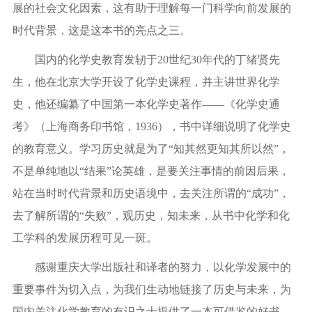
展的社会文化因素，这有助于理解每一门科学向前发展的
时代背景，这是这本书的亮点之三。
国内的化学史教育发轫于
20
世纪
30
年代的丁绪贤先
生，他在北京大学开设了化学史课程，并主讲世界化学
史，他还编纂了中国第一本化学史著作——《化学史通
考》（上海商务印书馆，
1936
），书中详细说明了化学史
的教育意义。学习历史就是为了“知其然更知其所以然”，
不是单纯地以“结果”论英雄，是要关注事情的前因后果，
站在当时时代背景和历史语境中，去关注所谓的“成功”，
去了解所谓的“失败”，观历史，知未来，从书中化学和化
工学科的发展历程可见一斑。
感谢重庆大学出版社和译者的努力，以化学发展中的
重要事件为切入点，为我们生动地链接了历史与未来，为
国内关注化学教育的有识之士提供了一本可借鉴的好书。