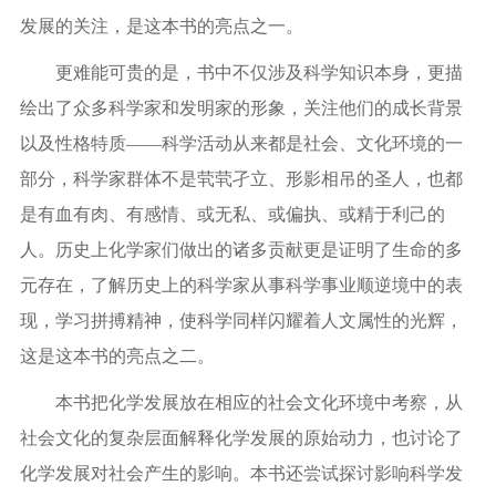
发展的关注，是这本书的亮点之一。
更难能可贵的是，书中不仅涉及科学知识本身，更描
绘出了众多科学家和发明家的形象，关注他们的成长背景
以及性格特质——科学活动从来都是社会、文化环境的一
部分，科学家群体不是茕茕孑立、形影相吊的圣人，也都
是有血有肉、有感情、或无私、或偏执、或精于利己的
人。历史上化学家们做出的诸多贡献更是证明了生命的多
元存在，了解历史上的科学家从事科学事业顺逆境中的表
现，学习拼搏精神，使科学同样闪耀着人文属性的光辉，
这是这本书的亮点之二。
本书把化学发展放在相应的社会文化环境中考察，从
社会文化的复杂层面解释化学发展的原始动力，也讨论了
化学发展对社会产生的影响。本书还尝试探讨影响科学发