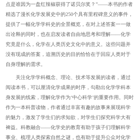
点是谁因为一盘红辣椒获得了诺贝尔奖？”——本书的作者
精选了漫长化学发展史中的
250
个具有里程碑意义的事件，
提供了一幅化学学科史的全景概览，在对上述答案一一做
出诠释的同时，也在启发读者自由地思考和理解——化学
究竟是什么，化学在人类历史文化中的意义。这些问题并
没有现成的答案，追溯历史的目的恰恰在于回应人类对于
自身理解的需求。
关注化学学科概念、理论、技术等发展的读者，通过
阅读本书，可以厘清化学成果的时序，勾勒出化学学科本
身发展的线索，理解化学作为‘中心科学’的重要作用。同时
作为一本科普读物，作者通过丰富有趣的故事来展现科学
的魅力，激发了学生们的求知欲，对学生们探究科学大有
裨益。科教融合——化学史的教育有助于孩子们理解科学
事业、梳理人类探索自然之谜，也有助于提升公众对化学