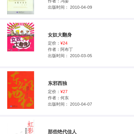
作者：
冯晏
出版时间：
2010-04-09
女奴大翻身
定价：
¥24
作者：
阿布丁
出版时间：
2010-03-05
东邪西独
定价：
¥27
作者：
何东
出版时间：
2010-04-07
那些绝代佳人