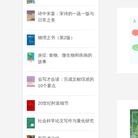
诗中宋宴：宋诗的一蔬一饭与
日常之美
物理之书（第2版）
炎症: 食物、微生物和疾病的
故事
会写才会读：完成文献综述的
10个要点
20世纪时装细节
社会科学论文写作与量化研究