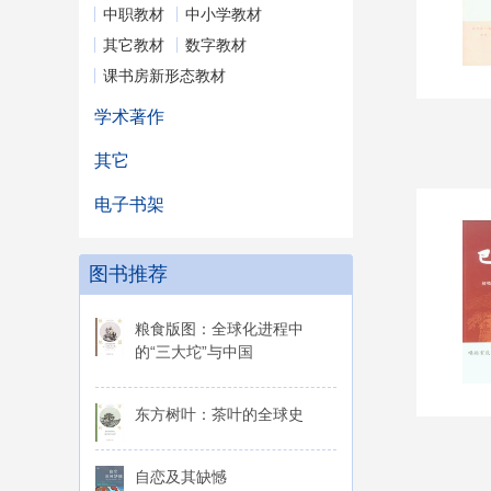
中职教材
中小学教材
其它教材
数字教材
课书房新形态教材
学术著作
其它
电子书架
图书推荐
粮食版图：全球化进程中
的“三大坨”与中国
东方树叶：茶叶的全球史
自恋及其缺憾