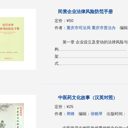
2.9 别让“隐形杀手”栓住你 59 2.10 
民营企业法律风险防范手册
胞增多症 65 2.12 关爱血友病，挽救“玻璃人
章 血液学那些“高大上”的检查 76 3.1 读
定价：
¥50
听说骨穿会让人变傻 83 3.4 骨髓活检—眼见
作者：
重庆市司法局 重庆市普法办
编辑
瘤诊治中的作用 91 3.6 血液病精准分析
疾病起源的方法 97 3.8 血小板减少的“
第一章 企业设立及变动的法律风险与防范 第一节 企业组织形式选择及股权架构…………………………………………… 1 一、企业组织形式选择与总体股权构架……………………………………………… 1 风险1：选择不适当的企业组织形式………………………………………………… 1 风险2：一人有限公司财务混同………………………………………………………… 4 风险3：股权结构均衡……………………………………………………………………… 4 风险4：股权平均分散……………………………………………………………………… 5 风险5：将公司注册为夫妻两人所有………………………………………………… 6 风险6：完全以出资的多少确定股权比例…………………………………………… 6 二、股权激励及股权代持………………………………………………………………… 7 风险7：用于激励的股权配置不合理………………………………………………… 7 风险8：采用虚拟股权进行激励………………………………………………………… 7 风险9：设置动态股权……………………………………………………………………… 9 风险10：股权代持…………………………………………………………………………… 9 风险11：家族企业让未出资的家族成员做挂名股东……………………………10 风险12：对外转让股权未征得其他股东同意………………………………………10 风险13：法院生效裁判变动股权………………………………………………………11 风险14：违反“优先购买权”的行使规则…………………………………………11 风险15：出让方未履行或者未全面履行出资义务就转让股权………………12 第二节 公司合并与分立…………………………………………………………………12 风险16：违反合并法定流程………………………………………………………………12 风险17：承继合并企业的债务…………………………………………………………13 风险18：未履行法定通知义务…………………………………………………………13 风险19：企业合并分立后违法解除原企业与职工签订的劳动合同…………14 风险20：股权回购……………………………………………………………………………14 第三节 公司的资本…………………………………………………………………………15 一、股东出资的风险防控…………………………………………………………………15 风险21：未注意所经营企业注册资本有特殊规定………………………………15 风险22：超出实际缴纳能力认缴注册资本金额……………………………………15 风险23：股东认缴期届满前公司破产…………………………………………………16 风险24：用于出资的非货币财产未评估或者评估不当…………………………16 风险25：股东对用于出资的非货币财产不享有处分权…………………………17 风险26：非货币财产出资不到位………………………………………………………17 风险27：缺少书面股东出资协议或出资协议约定不完备………………………18 风险28：用知识产权出资…………………………………………………………………19 风险29：出资协议中保密条款缺失……………………………………………………19 二、公司增资减资中的风险防控………………………………………………………20 风险30：增资未登记………………………………………………………………………20 风险31：公司减资未履行公告义务……………………………………………………21 风险32：股权收购未减资登记…………………………………………………………21 第四节 章 程…………………………………………………………………………………22 一、章程的程序性问题……………………………………………………………………22 风险33：法定代表人以及负责人超越章程规定的权限对外活动……………22 风险34：公司存在多个版本的章程……………………………………………………22 风险35：违反公司章程……………………………………………………………………23 风险36：修改章程未进行工商登记……………………………………………………24 二、章程的内容性问题……………………………………………………………………24 风险37：章程遗漏绝对必要记载事项…………………………………………………24 风险38：章程对股权转让没有约定或约定不明……………………………25 风险39：章程对股东会的议事范围、表决范围规定不明确…………………25 风险40：章程中股东会和董事会的权限划分不明………………………………26 风险41：章程对股东知情权的保护不足……………………………………………26 风险42：章程忽视对出资瑕疵股东的权利限制……………………………………27 风险43：公司对外担保……………………………………………………………………28 风险44：章程对股东的退出约定不明…………………………………………………28 第五节 企业设立失败………………………………………………………………………29 一、企业的注册登记及发起人协议问题………………………………………………29 风险45：发起人不符合主体资格要求…………………………………………………29 风险46：违反法定条件和法定程序……………………………………………………29 风险47：企业设立时未签订发起人协议……………………………………………30 风险48：未约定公司设立前以及设立过程中发生的债务、费用的处理方式……31 风险49：缺失资本“回转”规则………………………………………………………32 二、企业设立过程中的侵权责任、合同责任………………………………………32 风险50：发起人对外侵权…………………………………………………………………32 风险51：发起人为处理成立中公司事务以自己名义对外签订合同…………33 风险52：发起人为处理成立中公司事务以公司名义对外签订合同…………34 风险53：公司设立中雇佣工人…………………………………………………………34 第二章 企业内部管理风险与防范 第一节 股东、法定代表人、董监高法律风险…………………………………36 一、企业股东法律责任风险………………………………………………………………36 风险1：名义股东侵犯实际出资人权益………………………………………………36 风险2：股东违反出资义务………………………………………………………………37 风险3：小股东权益易受损………………………………………………………………38 二、企业法定代表人法律责任风险……………………………………………………40 风险4：法定代表人常见民事法律风险………………………………………………40 风险5：法定代表人常见刑事法律风险………………………………………………41 风险6：因违规导致承担行政责任………………………………………………………43 三、企业董监高的法律责任风险………………………………………………………44 风险7：董监高任职无效……………………………………………………………………44 风险8：董监高违反忠实勤勉义务………………………………………………………45 风险9：董监高不履行清算环节义务…………………………………………………46 第二节 财务管理……………………………………………………………………………47 一、企业资金管理不当的法律风险……………………………………………………47 风险10：董事、高级管理人员违法使用公司财产………………………………47 风险11：公司的发起人、股东抽逃出资……………………………………………47 风险12：合伙人私自转移或处分合伙企业财产……………………………………48 风险13：清算人侵吞企业资产…………………………………………………………49 风险14：企业外汇管理不当………………………………………………………………50 二、会计资料保管不当的法律风险……………………………………………………51 风险15：会计档案不全……………………………………………………………………51 风险16：原始凭证不真实，财务报告数据失真……………………………………52 风险17：隐匿、销毁会计资料…………………………………………………………52 三、财务人员的法律责任风险……………………………………………………………53 风险18：财务岗位人员设置欠缺或者不规范………………………………………53 风险19：公司内部财务审核监督流于形式…………………………………………54 第三节 企业印章管理………………………………………………………………………54 风险20：混淆不同印章的用处及效力…………………………………………………55 风险21：伪造印章……………………………………………………………………………56 风险22：印章管理不善……………………………………………………………………57 风险23：印章使用不当……………………………………………………………………58 风险24：印章丢失……………………………………………………………………………59 风险25：对公章管理不善…………………………………………………………………59 风险26：合同所盖非合同专用章，而是其他类型专用章………………………61 风险27：企业财务章的错误使用………………………………………………………61 第四节 公司决议……………………………………………………………………………62 一、股东会（股东大会）决议……………………………………………………………62 风险28：混淆股东会决议与董事会决议……………………………………………62 风险29：会议召集程序不合法…………………………………………………………64 风险30：会议未通知导致决议被撤销…………………………………………………64 风险31：会议决议方法导致决议不成立……………………………………………65 风险32：解除股东资格决议程序违规…………………………………………………66 风险33：公司对外担保股东会决议效力瑕疵………………………………………66 风险34：股东会决议无效…………………………………………………………………67 二、董事会决议风险…………………………………………………………………………69 风险35：董事会决议事项超过法定范围……………………………………………69 风险36：董事会决议时表决内容不当…………………………………………………69 风险37：董事会决议取消股东资格被认定无效……………………………………70 第三章 合同法律风险与防范 第一节 合同的订立…………………………………………………………………………71 风险1：合同当事人无主体资格…………………………………………………………71 风险2：合同条款约定不规范……………………………………………………………72 风险3：合同签订的形式不规范…………………………………………………………73 风险4：要约或承诺存在瑕疵……………………………………………………………74 风险5：合同成立的时间
四项检测 104 3.10 造血微环境的重要
我的脑脊液 114 3.12 药物浓度监测到底有多
细胞移植的第一关—“配型关” 126 3.15
技术 136 3.17 表观遗传知多少 13
值 144 第 4 章 我们与血液肿瘤的过招 147 4.1 高招—
疗十问 147 4.1.2柳暗花明又一村—谈 AML 的治疗 151 4.2 绝招—造血干细胞采集与移植 152 4.
2.1捐献造血干细胞真的那么可怕吗 152 4.2.2造血干细胞移植的前世今生 155 4.2.3当“枪口”对准
中医药文化故事（汉英对照）
自己的身体时—移植物抗宿主病小知识158 4.3 奇招—生物治疗 
CAR-T 的世界 160 4.3.2知不知道，你很重要—邂逅间充质干细胞 165 4.3.3肿瘤杀伤“快刀手”—N
定价：
¥25
K 细胞 169 4.4 急招—输血 172 4.4.1缺啥补啥—成分输血 172 4.4.2输血反应 174 4.5 妙招—靶向
作者：
周锋
编辑：
张晓琴
出版时间：
药物 176 4.5.1单抗药物助你精准打击肿瘤 176 4.5.2弹走“绝望”—小分子靶向药让你在黑暗中发现
曙光179 第 5 章 血液疾病患者的护理和
中医学是中华民族优秀传统文化的一