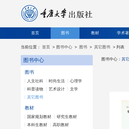
首页
图书
教材
学术著
当前位置：
首页
>
图书中心
>
图书
>
其它图书
> 列表
图书中心：
其
图书中心
图书
人文社科
时尚生活
心理学
科普读物
艺术设计
文学
其它图书
教材
国家规划教材
研究生教材
本科生教材
高职教材