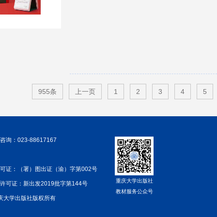
955条
上一页
1
2
3
4
5
询：023-88617167
可证：（署）图出证（渝）字第002号
重庆大学出版社
许可证：新出发2019批字第144号
教材服务公众号
 重庆大学出版社版权所有