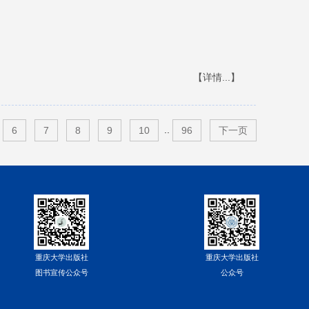
【详情...】
..
6
7
8
9
10
96
下一页
重庆大学出版社
重庆大学出版社
图书宣传公众号
公众号