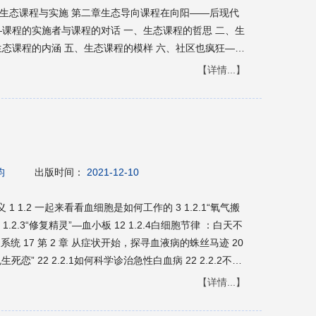
境生态课程与实施 第二章生态导向课程在向阳——后现代
生态课程的内涵 五、生态课程的模样 六、社区也疯狂——
向课程实例——学龄班
【详情...】
、开会——生活中的重要事件 三、班干活动（伙食团）
）——生活中的责任 五、我们当了一个月的炊事员 六、
——拥有一点儿可支配的钱 八、兴趣活动——抹去生活中
五章生态导向课程实例——学前班 一、主题探索——童年
是在玩 三、学习常规的进阶学习——自由前的束缚 四、
！ 五、会说话的学校——浅谈向阳中心的环境布置 第六
 涂昀
出版时间：
2021-12-10
思考 二、折翼天使的飞翔——实施融合教育的点滴体会
记向阳中心与向阳小学的中队活动 四、美化巷道我的家
1.2 一起来看看血细胞是如何工作的 3 1.2.1“氧气搬
录 四、2003年的记录
系统 17 第 2 章 从症状开始，探寻血液病的蛛丝马迹 20
白血病 22 2.2.2不需
【详情...】
种癌症叫白血病前期—骨髓增生异常综合征 46 2.6 缺铁性贫
怪掐捏所致吗 52 2.8 中国人得了个洋贫血—地中海贫血 55