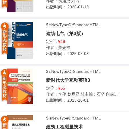
作者：
翁庙成 刘方
出版时间：
2026-01-13
$isNewTypeOrStandardHTML
建筑电气（第3版）
定价：
¥49
作者：
关光福
出版时间：
2025-08-03
$isNewTypeOrStandardHTML
新时代大学互动英语3
定价：
¥55
作者：
李萍 魏尼亚 总主编：石坚 向前进
出版时间：
2023-10-01
$isNewTypeOrStandardHTML
建筑工程测量技术