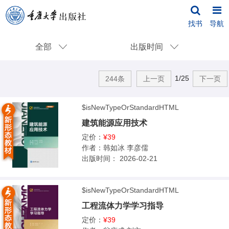
找书
导航
全部
出版时间
1/25
244条
上一页
下一页
$isNewTypeOrStandardHTML
建筑能源应用技术
定价：
¥39
作者：
韩如冰 李彦儒
出版时间：
2026-02-21
$isNewTypeOrStandardHTML
工程流体力学学习指导
定价：
¥39