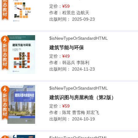
定价：
¥59
作者：
程景忠 边航天
出版时间：
2025-09-23
$isNewTypeOrStandardHTML
建筑节能与环保
定价：
¥49
作者：
韩远兵 李陈利
出版时间：
2024-11-23
$isNewTypeOrStandardHTML
建筑识图与房屋构造（第2版）
定价：
¥59
作者：
陈茸 曹雪梅 郑宏飞
出版时间：
2024-10-19