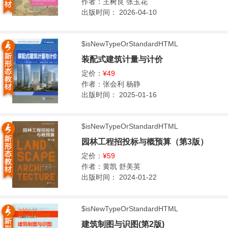
作者：
王树良 张玉花
出版时间：
2026-04-10
$isNewTypeOrStandardHTML
装配式建筑计量与计价
定价：
¥49
作者：
张会利 杨静
出版时间：
2025-01-16
$isNewTypeOrStandardHTML
园林工程招投标与概预算（第3版）
定价：
¥59
作者：
黄凯 舒美英
出版时间：
2024-01-22
$isNewTypeOrStandardHTML
建筑制图与识图(第2版)