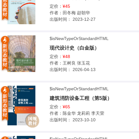
定价：
¥45
作者：
田冬梅 赵朝华
出版时间：
2023-12-27
$isNewTypeOrStandardHTML
现代设计史（白金版）
定价：
¥48
作者：
王树良 张玉花
出版时间：
2026-04-13
$isNewTypeOrStandardHTML
建筑消防设备工程（第5版）
定价：
¥65
作者：
陈金华 龙莉莉 李天荣
出版时间：
2023-10-10