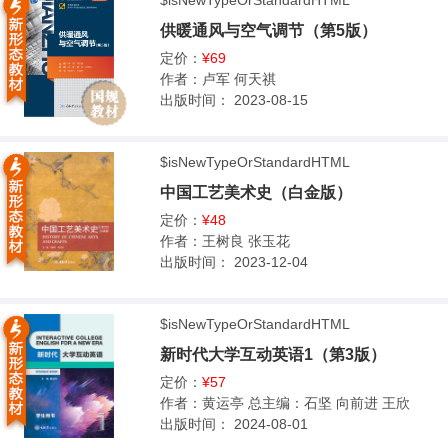
$isNewTypeOrStandardHTML
供暖通风与空气调节（第5版）
定价：
¥69
作者：
卢军 何天祺
出版时间：
2023-08-15
$isNewTypeOrStandardHTML
中国工艺美术史（白金版）
定价：
¥48
作者：
王树良 张玉花
出版时间：
2023-12-04
$isNewTypeOrStandardHTML
新时代大学互动英语1（第3版）
定价：
¥57
作者：
黄运亭 总主编：石坚 向前进 王欣
出版时间：
2024-08-01