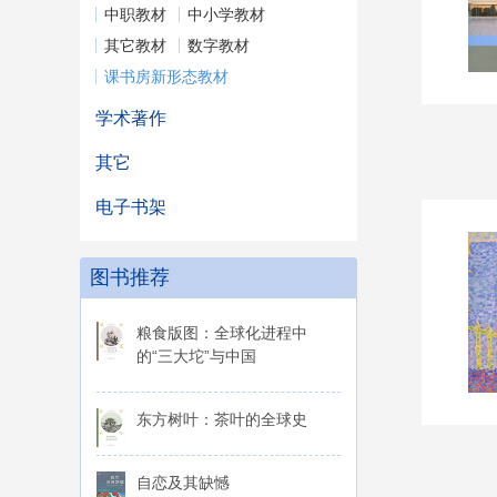
中职教材
中小学教材
其它教材
数字教材
课书房新形态教材
学术著作
其它
电子书架
图书推荐
粮食版图：全球化进程中
的“三大坨”与中国
东方树叶：茶叶的全球史
自恋及其缺憾