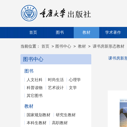
首页
图书
教材
学术著作
当前位置：
首页
>
图书中心
>
教材
>
课书房新形态教材
课书房新形
图书中心
图书
人文社科
时尚生活
心理学
科普读物
艺术设计
文学
其它图书
教材
国家规划教材
研究生教材
本科生教材
高职教材