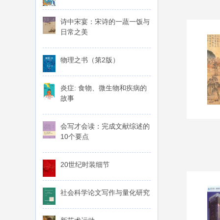
诗中宋宴：宋诗的一蔬一饭与
日常之美
物理之书（第2版）
炎症: 食物、微生物和疾病的
故事
会写才会读：完成文献综述的
10个要点
20世纪时装细节
社会科学论文写作与量化研究