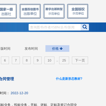
窗
出版时间
发布时间
价格
..
6
7
8
9
10
25
下一页
什么是新形态教材?
合同管理
时间：
2022-12-20
招标业务，投标业务，开标、评标、定标及签订合同业