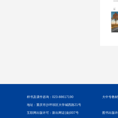
样书及课件咨询：023-88617190
大中专教材咨
地址：重庆市沙坪坝区大学城西路21号
互联网出版许可：新出网证(渝)007号
图书出版许