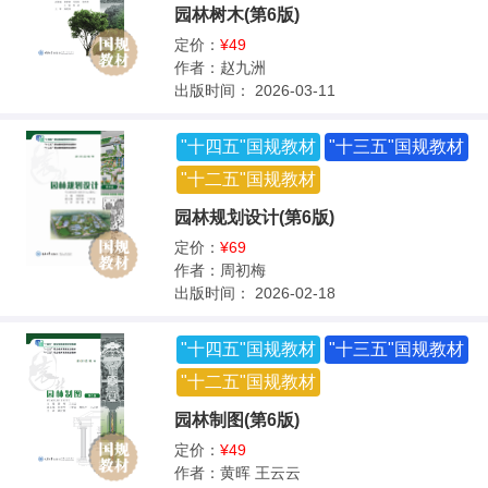
园林树木(第6版)
定价：
¥49
作者：
赵九洲
出版时间：
2026-03-11
"十四五"国规教材
"十三五"国规教材
"十二五"国规教材
园林规划设计(第6版)
定价：
¥69
作者：
周初梅
出版时间：
2026-02-18
"十四五"国规教材
"十三五"国规教材
"十二五"国规教材
园林制图(第6版)
定价：
¥49
作者：
黄晖 王云云