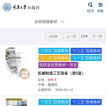
找书
导航
全部国规教材
1/19
183条
上一页
下一页
"十四五"国规教材
"十三五"国规教材
"十二五"国规教材
"十一五"国规教材
陕西省优秀教材一等奖
机械制造工艺装备（第5版）
定价：
¥49.5
作者：
魏康民
出版时间：
2026-01-12
"十四五"国规教材
"十三五"国规教材