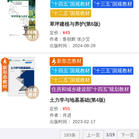
"十四五"国规教材
"十三五"国规教材
"十二五"国规教材
草坪建植与养护(第6版)
定价：
¥49
作者：
鲁朝辉 张少艾
出版时间：
2024-08-28
新形态教材
"十四五"国规教材
"十三五"国规教材
"十二五"国规教材
住房和城乡建设部“十四五”规划教材
土力学与地基基础(第4版)
定价：
¥55
作者：
肖进
出版时间：
2023-02-17
1/19
183条
上一页
下一页