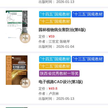
出版时间：
2026-01-13
"十四五"国规教材
"十三五"国规教材
"十二五"国规教材
园林植物病虫害防治(第6版)
定价：
¥59
作者：
江世宏 陈晓琴
出版时间：
2026-01-04
"十四五"国规教材
"十三五"国规教材
"十二五"国规教材
陕西省优秀教材一等奖
电子线路CAD设计(第3版)
定价：
¥49.8
作者：
卢庆林
出版时间：
2025-05-13