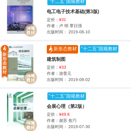
"十二五"国规教材
电工电子技术基础(第3版)
定价：
¥31
作者：
卢 明 覃日强
出版时间：
2019-08-10
新形态教材
"十二五"国规教材
建筑制图
定价：
¥33
作者：
游普元
出版时间：
2019-08-02
"十二五"国规教材
会展心理（第2版）
定价：
¥49.8
作者：
谢苏 焦巧
出版时间：
2019-07-30