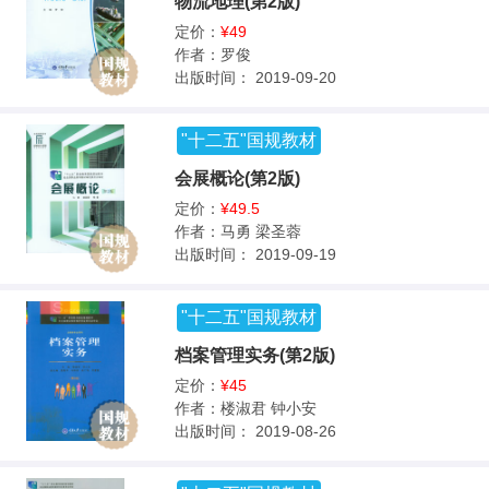
物流地理(第2版)
定价：
¥49
作者：
罗俊
出版时间：
2019-09-20
"十二五"国规教材
会展概论(第2版)
定价：
¥49.5
作者：
马勇 梁圣蓉
出版时间：
2019-09-19
"十二五"国规教材
档案管理实务(第2版)
定价：
¥45
作者：
楼淑君 钟小安
出版时间：
2019-08-26