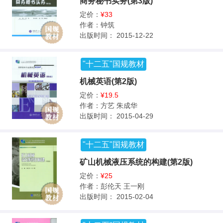
商务秘书实务(第3版)
定价：
¥33
作者：
钟筑
出版时间：
2015-12-22
"十二五"国规教材
机械英语(第2版)
定价：
¥19.5
作者：
方艺 朱成华
出版时间：
2015-04-29
"十二五"国规教材
矿山机械液压系统的构建(第2版)
定价：
¥25
作者：
彭伦天 王一刚
出版时间：
2015-02-04