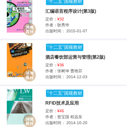
"十二五"国规教材
汇编语言程序设计(第3版)
定价：
¥32
作者：
耿秀华
出版时间：
2015-01-07
"十二五"国规教材
酒店餐饮部运营与管理(第2版)
定价：
¥36
作者：
张树坤 曹艳芬
出版时间：
2014-12-03
"十二五"国规教材
RFID技术及应用
定价：
¥45
作者：
曾宝国 程远东
出版时间：
2014-10-20