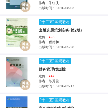
作者：
朱红侠
出版时间：
2016-08-03
"十二五"国规教材
出版选题策划实务(第2版)
定价：
¥28
作者：
程德和
出版时间：
2016-05-28
"十二五"国规教材
财务管理(第2版)
定价：
¥47
作者：
陈秀霞
出版时间：
2016-02-17
"十二五"国规教材