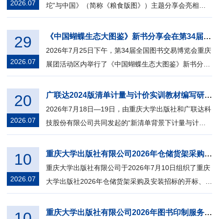
2026.07
坨”与中国》（简称《粮食版图》）主题分享会亮相第3
4届全国图书交易博览会。本次活动由重...
《中国蝴蝶生态大图鉴》新书分享会在第34届杭州书博会举行
29
2026年7月25日下午，第34届全国图书交易博览会重庆
2026.07
展团活动区内举行了《中国蝴蝶生态大图鉴》新书分享
会。本次活动由重庆大学出版社主办，...
广联达2024版清单计量与计价实训教材编写研讨会在重庆大学出版社举行
20
2026年7月18日—19日，由重庆大学出版社和广联达科
2026.07
技股份有限公司共同发起的“新清单背景下计量与计价
实训系列教材编写研讨会”在重庆大学...
重庆大学出版社有限公司2026年仓储货架采购及安装招标中标单位结果公告
10
重庆大学出版社有限公司于2026年7月10日组织了重庆
2026.07
大学出版社2026年仓储货架采购及安装招标的开标、评
标工作，按规定已完成全部评标程序，...
重庆大学出版社有限公司2026年图书印制服务商资质入围补充招标入围单位公告
10