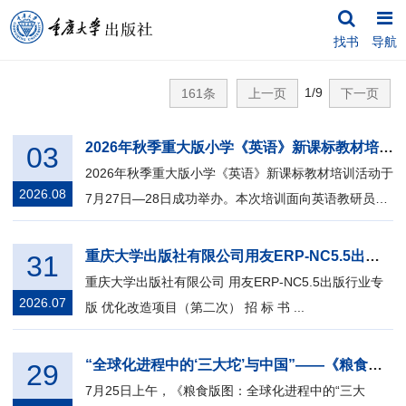
找书
导航
1/9
161条
上一页
下一页
2026年秋季重大版小学《英语》新课标教材培训活动成功举办
03
2026年秋季重大版小学《英语》新课标教材培训活动于
2026.08
7月27日—28日成功举办。本次培训面向英语教研员及
一线英语教师，采用了线上线下相结合...
重庆大学出版社有限公司用友ERP-NC5.5出版行业专版优化改造项目（第二次）招标公告
31
重庆大学出版社有限公司 用友ERP-NC5.5出版行业专
2026.07
版 优化改造项目（第二次） 招 标 书 ...
“全球化进程中的‘三大坨’与中国”——《粮食版图：全球化进程中的“三大坨”与中国》主题分享会亮相第34届全国图书交易博览会
29
7月25日上午，《粮食版图：全球化进程中的“三大