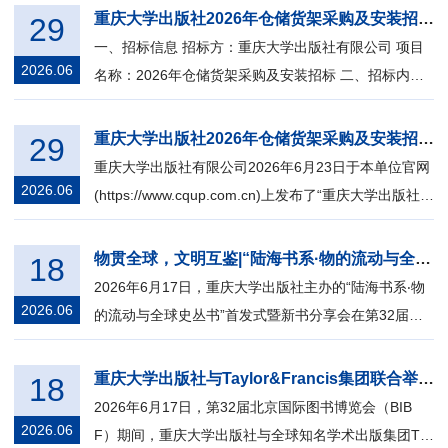
重庆大学出版社2026年仓储货架采购及安装招标公告
29
一、招标信息 招标方：重庆大学出版社有限公司 项目
2026.06
名称：2026年仓储货架采购及安装招标 二、招标内容
及要求 1.仓储货架采购及安装 2.采购...
重庆大学出版社2026年仓储货架采购及安装招标撤销公告
29
重庆大学出版社有限公司2026年6月23日于本单位官网
2026.06
(https://www.cqup.com.cn)上发布了“重庆大学出版社2
026年仓储货架采购及安装招标公告”...
物贯全球，文明互鉴|“陆海书系·物的流动与全球史丛书”首发式暨新书分享会顺利举办
18
2026年6月17日，重庆大学出版社主办的“陆海书系‧物
2026.06
的流动与全球史丛书”首发式暨新书分享会在第32届北
京国际图书博览会重庆展厅顺利举办...
重庆大学出版社与Taylor&Francis集团联合举办《新能源材料手册》丛书国际版启动暨全语种版权签约仪式
18
2026年6月17日，第32届北京国际图书博览会（BIB
2026.06
F）期间，重庆大学出版社与全球知名学术出版集团Tay