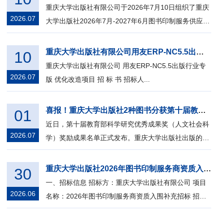
重庆大学出版社有限公司于2026年7月10日组织了重庆
2026.07
大学出版社2026年7月-2027年6月图书印制服务供应商
资质入围补充招标的开标、评标工作，按...
重庆大学出版社有限公司用友ERP-NC5.5出版行业专版优化改造项目
10
重庆大学出版社有限公司 用友ERP-NC5.5出版行业专
2026.07
版 优化改造项目 招 标 书 招标人...
喜报！重庆大学出版社2种图书分获第十届教育部科学研究优秀成果奖一等奖和三等奖
01
近日，第十届教育部科学研究优秀成果奖（人文社会科
2026.07
学）奖励成果名单正式发布。重庆大学出版社出版的
《纳西东巴文献字释合集》《马克思变革...
重庆大学出版社2026年图书印制服务商资质入围补充招标公告
30
一、招标信息 招标方：重庆大学出版社有限公司 项目
2026.06
名称：2026年图书印制服务商资质入围补充招标 招标
范围：公开择优选取2026年7月-2027年6...