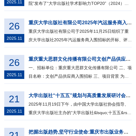
2025.11
院”发布了“大学出版社学术影响力TOP20”（2024）榜
单，重庆大学出版社上榜。 该榜单基...
重庆大学出版社有限公司2025年汽运服务商入围招标入围单位结果公告
26
重庆大学出版社有限公司于2025年11月25日组织了重
2025.11
庆大学出版社2025年汽运服务商入围招标的开标、评标
工作，按规定已完成全部评标程序，入围...
重庆重大思群文化传播有限公司文创产品供应商入围招标公告
26
一、招标单位：重庆重大思群文化传播有限公司 二、项
2025.11
目名称：文创产品供应商入围招标 三、项目背景 为丰
富校园文化生活，打造具有学校特色...
大学出版社“十五五”规划与高质量发展研讨会在渝举办
21
2025年11月19日下午，由中国大学出版社协会指导、
2025.11
重庆大学出版社主办的“大学出版社&lsquo;十五五&rsq
uo;规划与高质量发展研讨会”顺利举行...
把握出版趋势,坚守行业使命:重庆市出版业务骨干培训专题讲座顺利举办
21