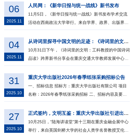
人民网：《新华日报与统一战线》新书发布
06
11月5日，《新华日报与统一战线》新书发布学术交流
2025.11
活动在西南政法大学举行。来自学界、政界、出版界的
专家学者齐聚一堂，围绕该书的学术价...
从诗词里探寻中国文明的足迹：《诗词里的文明：工科教授的中国诗词品读》跨界新书分享会
04
10月31日下午，《诗词里的文明：工科教授的中国诗词
2025.11
品读》跨界新书分享会在重庆交通大学教师发展中心报
告厅顺利举行。 从跨学科的视角重新...
重庆大学出版社2026年春季纸张采购招标公告
31
一、招标信息 招标方：重庆大学出版社有限公司 项目
2025.10
名称：2026年春季纸张采购招标 二、招标内容及要求
1.纸张采购 2.采购需求：见招标文件 ...
正式签约，文明互鉴：重庆大学出版社引进出版艾伦·麦克法兰院士新书
27
10月25日，“陆海讲读堂”第十三期在重庆金融会展中心
2025.10
举行，来自英国剑桥大学的社会人类学名誉教授艾伦·