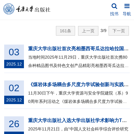
找书
导航
3/9
161条
上一页
下一页
重庆大学出版社首次亮相墨西哥瓜达拉哈拉国际书展
03
当地时间2025年11月29日，重庆大学出版社首次携80
2025.12
余种精品图书及特色文创产品精彩亮相墨西哥瓜达拉哈
拉国际书展，并于展会期间与墨西哥-中...
《煤岩体多场耦合多尺度力学试验创新与实践》新书发布会在重庆大学举行
02
11月30日下午，重庆大学资源与安全学院建院（系）9
2025.12
0周年系列活动之《煤岩体多场耦合多尺度力学试验创
新与实践》新书发布会在重庆大学科学城...
重庆大学出版社入选大学出版社学术影响力TOP20
26
2025年11月21日，由“中国人文社会科学综合评价研究