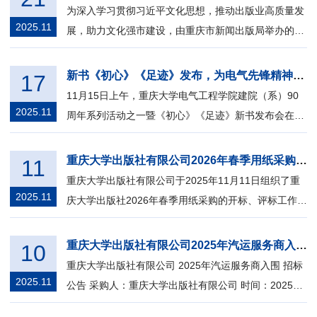
为深入学习贯彻习近平文化思想，推动出版业高质量发
2025.11
展，助力文化强市建设，由重庆市新闻出版局举办的市
出版业务骨干培训专题讲座11月19日上...
新书《初心》《足迹》发布，为电气先锋精神立传
17
11月15日上午，重庆大学电气工程学院建院（系）90
2025.11
周年系列活动之一暨《初心》《足迹》新书发布会在重
庆大学A校园饶家院举行。 发布会现场 ...
重庆大学出版社有限公司2026年春季用纸采购招标中标单位结果公告
11
重庆大学出版社有限公司于2025年11月11日组织了重
2025.11
庆大学出版社2026年春季用纸采购的开标、评标工作，
按规定已完成全部评标程序，中标单位如...
重庆大学出版社有限公司2025年汽运服务商入围招标公告
10
重庆大学出版社有限公司 2025年汽运服务商入围 招标
2025.11
公告 采购人：重庆大学出版社有限公司 时间：2025年
11月 根...