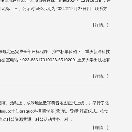
目流标原因:至本项目投标截止时间2024年12月26日止，递
标。三、公示时间公示期为2024年12月27日四、联系方
【详情...】
作，按规定已完成全部评标程序，拟中标单位如下：重庆新跨科技
23-88617010023-65102091重庆大学出版社有
【详情...】
都启幕。活动上，成渝地区数字科普地图正式上线，并举行了弘
squo;十佳&rsquo;科普研学基(营)地、导师”颁证仪式。推动
动科普资源共通、科普活动共办、科...
【详情...】