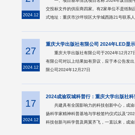
一、项目基本情况项目名称:2024年废旧图
交投标文件的供应商四家。有2家单位不是纸制品
2024.12
式地址：重庆市沙坪坝区大学城西路21号联系人：蒲老师
重庆大学出版社有限公司 2024年LED
27
重庆大学出版社有限公司于2024年12月
有限公司对以上结果如有异议，应于本公告发出后3个
2024.12
限公司2024年12月27日
2024成渝双城科普行：重庆大学出版社
17
共建具有全国影响力的科技创新中心，成渝
扬科学家精神科普基地与学校签约仪式以及“2024年成
2024.12
科技创新与科学普及两翼齐飞，一直以来，成渝两