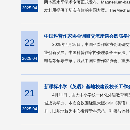
两本高水平学术专著正式发布。Magnesium-ba
2025.04
发利用提供了切实有效的中国方案。TheMechanobiolo
中国科普作家协会调研交流座谈会圆满举
22
2025年4月16日，中国科普作家协会
业创新发展。中国科普作家协会理事长王春法、
2025.04
谢磊等领导专家，以及中国科普作家协会、重庆
新课标小学《英语》基地校建设校长工作
21
4月11日，由大中小学校一体化外语教育
城成功举办。本次会议围绕重大版小学《英语》
2025.04
升，以基地校为中心发挥学科示范、引领与辐射作