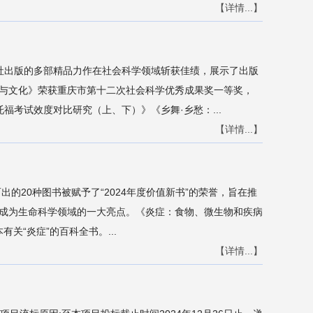
【详情...】
版社出版的多部精品力作在社会科学领域斩获佳绩，展示了出版
与文化》荣获重庆市第十二次社会科学优秀成果奖一等奖，
福考试效度对比研究（上、下）》《乡舞·乡愁：...
【详情...】
的20种图书被赋予了“2024年度价值新书”的荣誉，旨在推
，成为生命科学领域的一大亮点。《炎症：食物、微生物和疾病
有关“炎症”的百科全书。...
【详情...】