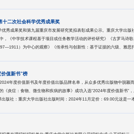
第十二次社会科学优秀成果奖
社会科学优秀成果奖和第九届重庆市发展研究奖拟表彰成果公示。重庆大学出
中，《中学技术课程基于项目或任务教学活动的评价研究》《古罗马诗歌
97—1911）为中心的观察》《传承性与创新性：基于证据的六级、雅思托
度价值新书”榜
024年度价值新书及年度价值出版品牌名单，从众多优秀出版物中脱颖而出
的《炎症：食物、微生物和疾病的故事》成功入选“2024年度价值新书”
出版社：重庆大学出版社出版时间：2024年11月定价：69.00元这是一本