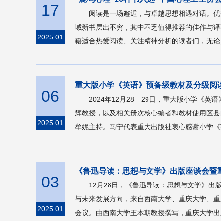
17
阅读是一场邂逅，与卓越思想相遇对话。优
域新书层出不穷，其中不乏值得推荐的佳作与译
2025.01
籍适合热爱阅读、关注精神分析的读者们，无论
重大版小学《英语》预备级教材及分级阅
06
2024年12月28—29日，重大版小学
辉教授，以及相关册次核心编者和教材使用区县
2025.01
牟妮主持。马宁代表重大出版社衷心感谢小学《
《鲁迅导读：思想与文学》出版座谈会暨
03
12月28日，《鲁迅导读：思想与文学》
与未来发展方向，来自西南大学、重庆大学、重
2025.01
会议。由西南大学王本朝教授撰写，重庆大学出版