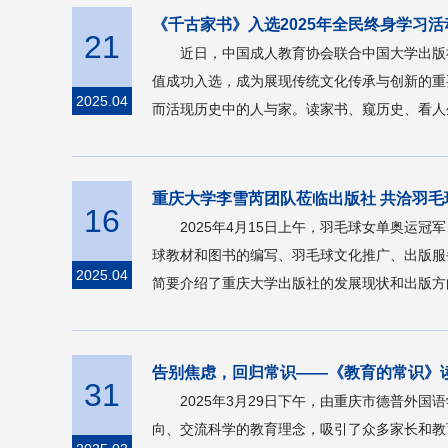
《千古家书》入选2025年全民终身学习
21
近日，中国成人教育协会联合中国大学出版
值成功入选，成为展现传统文化传承与创新的重
2025.04
而活现历史中的人与家。读家书、窥历史、看人
重庆大学李雪芮团队莅临出版社 共洽羽毛
16
2025年4月15日上午，羽毛球女单奥
球教材和图书的编写、羽毛球文化推广、出版服
2025.04
简要介绍了重庆大学出版社的发展现状和出版方
告别焦虑，回归常识——《教育的常识》
31
2025年3月29日下午，由重庆市德普
向、交流科学的教育理念，吸引了众多家长和教