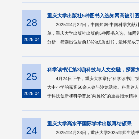
重庆大学出版社5种图书入选知网高被引图书T
28
2025年4月22日，中国知网·中国科学文
单，重庆大学出版社出版的5种图书入选。知网评
2025.04
分析，筛选出位居前1%的优质图书，最终形成了这份
科学读书汇第3期|科技与人文交融，探索
25
4月24日下午，重庆大学举行“科学读书
大中小学的嘉宾50余人参与沙龙活动。科普达
2025.04
于科技创新和科学普及“两翼论”的重要指示精神
重庆大学高水平国际学术出版再结硕果
24
2025年4月23日，重庆大学2025年