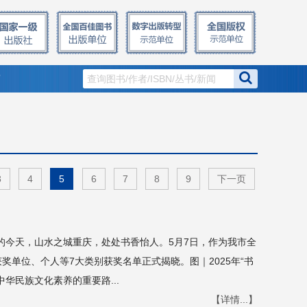
窗
3
4
5
6
7
8
9
下一页
的今天，山水之城重庆，处处书香怡人。5月7日，作为我市全
获奖单位、个人等7大类别获奖名单正式揭晓。图｜2025年“书
华民族文化素养的重要路...
【详情...】