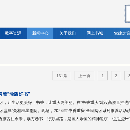
数字资源
新闻中心
关于我们
网上书城
党建之
161条
上一页
1
2
膺“渝版好书”
读，让生活更美好；书香，让重庆更美丽。在“书香重庆”建设高质量推进
阅读盛典”亮相群星剧院。现场，2024年“书香重庆”全民阅读系列推荐活动
语摄古往今来，读万卷书，行万里路，是国人永恒的精神追求，也是提升中