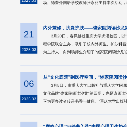
2025.03
动。德普外国语学校教师张永丽主持本次活动，
内外兼修，抗炎护肤——饶家院阅读沙龙
21
3月20日，春风拂过重庆大学虎溪校区，
程学院联合主办，吸引了校内外师生、护肤科普
2025.03
为主持人，向到场师生介绍了“饶家院阅读沙龙”
从“文化庭院”到医疗空间，“饶家院阅读
06
3月5日，由重庆大学出版社与重庆大学附
文化品牌“饶家院阅读沙龙”第四期，也是该阅读沙
2025.03
享为更多读者传递书香与健康。”重庆大学出版
“鹿鸣心理”16种书入选“中国心理卫生协