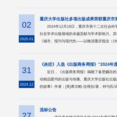
重庆大学出版社多项出版成果荣获重庆市
02
2024年12月18日，重庆市第十二次
社在学术出版领域的卓越贡献与学术影响力。其
2025.01
《城市、报刊与现代性——以晚清重庆报业（18
《炎症》入选《出版商务周报》“2024年
31
近日，《出版商务周报》揭晓了备受瞩目的2
动精品图书的出版与传播。重庆大学出版社出版
2024.12
的故事》作者：[美]希尔帕·拉维拉/著，钟与氏/译
流标公告
27