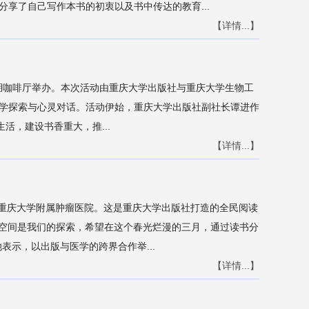
享了自己写作本书的初衷以及书中传达的教育...
【详情...】
南湖咖啡厅举办。本次活动由重庆大学出版社与重庆大学生物工
学探索与心灵对话。活动伊始，重庆大学出版社副社长谭进作
活，建设书香重大，推...
【详情...】
相重庆大学附属肿瘤医院。这是重庆大学出版社打造的全民阅读
入医疗空间是我们的探索，希望在这个春光烂漫的三月，通过读书分
示，以出版与医学的跨界合作举...
【详情...】