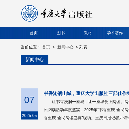
首页
图书
教材
学术著作
当前位置：
首页
>
新闻中心
> 列表
新闻中心
书香沁润山城，重庆大学出版社三部佳作荣
07
让书香浸润一座城，让一座城爱上阅读。阅
民阅读活动年度盛宴，2025年“书香重庆·全民
2025.05
香重庆·全民阅读盛典”现场。重庆日报记者尹诗