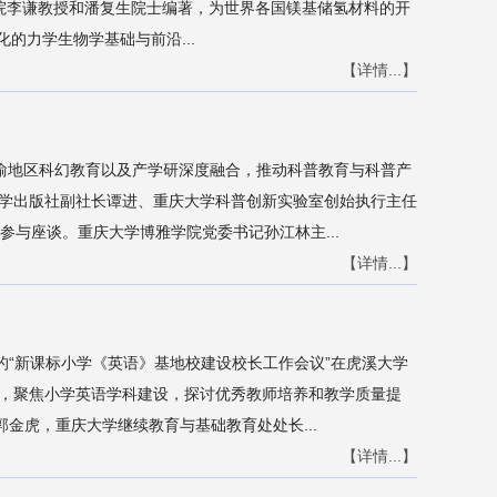
庆大学材料学院李谦教授和潘复生院士编著，为世界各国镁基储氢材料的开
脉粥样硬化的力学生物学基础与前沿...
【详情...】
川渝地区科幻教育以及产学研深度融合，推动科普教育与科普产
学出版社副社长谭进、重庆大学科普创新实验室创始执行主任
与座谈。重庆大学博雅学院党委书记孙江林主...
【详情...】
的“新课标小学《英语》基地校建设校长工作会议”在虎溪大学
，聚焦小学英语学科建设，探讨优秀教师培养和教学质量提
金虎，重庆大学继续教育与基础教育处处长...
【详情...】