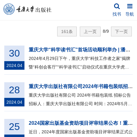
找书
导航
8/9
161条
上一页
下一页
重庆大学“科学读书汇”首场活动顺利举办 | 潘复生院士畅谈能源结构现状及镁基能源材料发展前景
30
2024年4月29日下午，重庆大学“科技工作者之家”揭牌
2024.04
暨“科创会客厅”“科学读书汇”启动仪式在重庆大学虎溪
校区正式启动。“科学读书汇”...
重庆大学出版社有限公司2024年书籍包装纸招标公告
28
重庆大学出版社有限公司 2024年书籍包装纸 招标公告
2024.04
招标人：重庆大学出版社有限公司 时间：2024年5月
根据国家相关...
2024国家出版基金资助项目评审结果公布！重庆大学出版社3个项目成功入选
25
近日，2024年度国家出版基金资助项目评审结果正式公