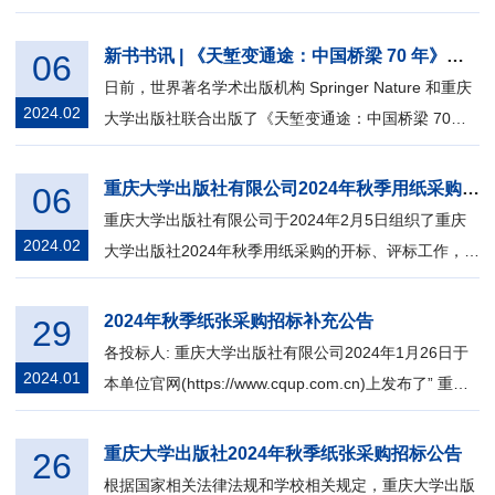
成部分，也是促进全民阅读、助推文化...
新书书讯 | 《天堑变通途：中国桥梁 70 年》英文版正式出版
06
日前，世界著名学术出版机构 Springer Nature 和重庆
2024.02
大学出版社联合出版了《天堑变通途：中国桥梁 70
年》的英文版 70 Years of C...
重庆大学出版社有限公司2024年秋季用纸采购招标拟中标单位结果公告
06
重庆大学出版社有限公司于2024年2月5日组织了重庆
2024.02
大学出版社2024年秋季用纸采购的开标、评标工作，按
规定已完成全部评标程序，拟中标单位如...
2024年秋季纸张采购招标补充公告
29
各投标人: 重庆大学出版社有限公司2024年1月26日于
2024.01
本单位官网(https://www.cqup.com.cn)上发布了” 重庆
大学出版社 2024年秋季纸张采购...
重庆大学出版社2024年秋季纸张采购招标公告
26
根据国家相关法律法规和学校相关规定，重庆大学出版