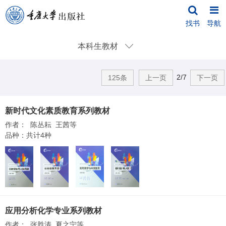
找书
导航
本科生教材
2/7
125条
上一页
下一页
新时代文化素质教育系列教材
作者： 陈丛耘 王茜等
品种：共计4种
应用分析化学专业系列教材
作者： 张胜涛 夏之宁等