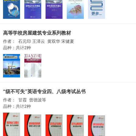
高等学校房屋建筑专业系列教材
作者： 石元印 王泽云 黄双华 宋健夏
品种：共计2种
“级不可失”英语专业四、八级考试丛书
作者： 甘霞 曾德波等
品种：共计2种