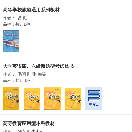
高等学校旅游通用系列教材
作者： 吕 勤
品种：共计1种
大学英语四、六级新题型考试丛书
作者： 毛明勇 张 梅等
品种：共计8种
高等教育应用型本科教材
作者： 邹永贵 张小莉