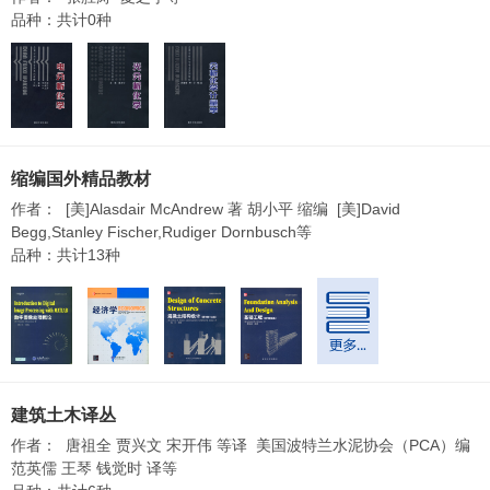
品种：共计0种
缩编国外精品教材
作者： [美]Alasdair McAndrew 著 胡小平 缩编 [美]David
Begg,Stanley Fischer,Rudiger Dornbusch等
品种：共计13种
建筑土木译丛
作者： 唐祖全 贾兴文 宋开伟 等译 美国波特兰水泥协会（PCA）编
范英儒 王琴 钱觉时 译等