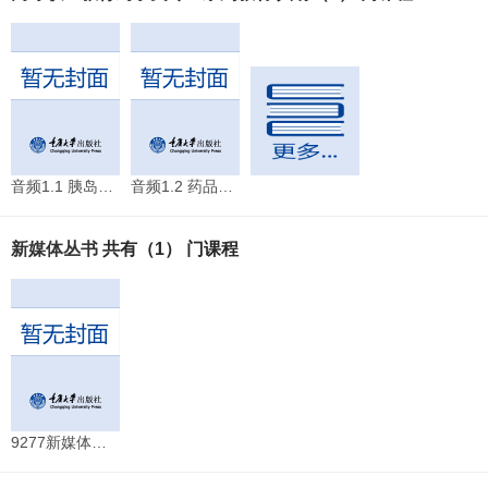
音频1.1 胰岛素的存放要求
音频1.2 药品对储存条件的要求
新媒体丛书
共有（1） 门课程
9277新媒体项目管理