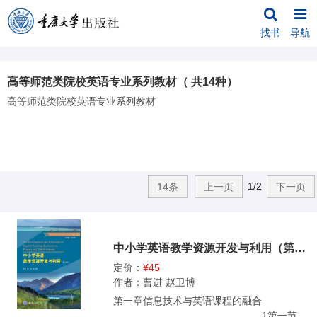
找书
导航
高等师范类院校英语专业系列教材（ 共14种）
高等师范类院校英语专业系列教材
1/2
14条
上一页
下一页
中小学英语教学资源开发与利用（第2版）
定价：
¥45
作者：曹进 赵卫博
第一章信息技术与英语课程的融合
………………………………………1第一节信