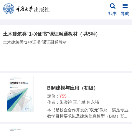
找书
导航
土木建筑类“1+X证书”课证融通教材（ 共5种）
土木建筑类“1+X证书”课证融通教材
BIM建模与应用（初级）
定价：
¥55
作者：朱溢镕 王广斌 何永强
本书是校企合作开发的“双元”教材，满足专业
教学目标要求以及建筑信息模型（BIM）职业
技能等级证书（初级）的技能认证要求。 全
书分为三大篇章：第一篇为BIM基础理论概