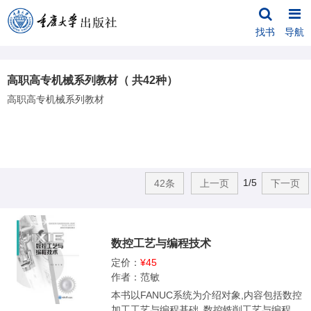
找书
导航
高职高专机械系列教材（ 共42种）
高职高专机械系列教材
1/5
42条
上一页
下一页
数控工艺与编程技术
定价：
¥45
作者：范敏
本书以FANUC系统为介绍对象,内容包括数控
加工工艺与编程基础､数控铣削工艺与编程､