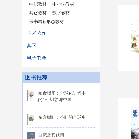
中职教材
中小学教材
其它教材
数字教材
课书房新形态教材
学术著作
其它
电子书架
图书推荐
粮食版图：全球化进程中
的“三大坨”与中国
东方树叶：茶叶的全球史
自恋及其缺憾