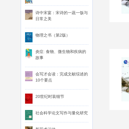
诗中宋宴：宋诗的一蔬一饭与
日常之美
物理之书（第2版）
炎症: 食物、微生物和疾病的
故事
会写才会读：完成文献综述的
10个要点
20世纪时装细节
社会科学论文写作与量化研究