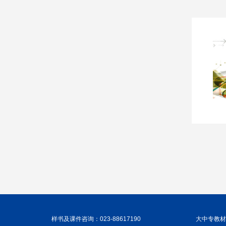
样书及课件咨询：023-88617190
大中专教材咨