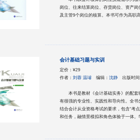
岗位、往来结算岗位、存货岗位、资产岗
及主管9个岗位的核算。本书可作为高职
会计基础习题与实训
定价：
¥29
作者：
刘蓉 温璿
编辑：
沈静
出版时间
本书是教材《会计基础实务》的配套
有很强的专业性、实践性和导向性。全书
结合会计从业资格考试的要求，包含“考点
和任务，融情景模拟和角色体验于一体。
力、会计职业判断能力及分析、解决问题
职高专院校财经类专业学生的实训教材、