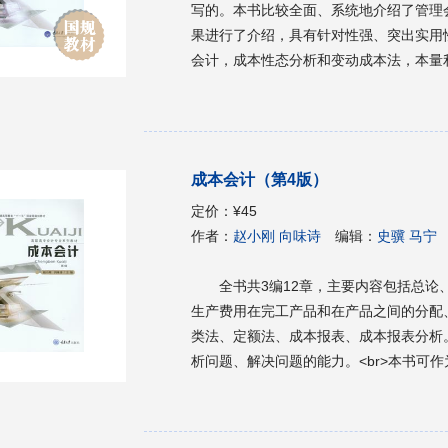
写的。本书比较全面、系统地介绍了管理
果进行了介绍，具有针对性强、突出实用
会计，成本性态分析和变动成本法，本量
资决策的分析与评价，全面预算，标准成本法
但可供独立设置的高等职业技术学院、高
术学院和民办职业技术学院的会计专业、
员学习时参考。
成本会计（第4版）
定价：
¥45
作者：
赵小刚 向味诗
编辑：
史骥 马宁
全书共3编12章，主要内容包括总
生产费用在完工产品和在产品之间的分配
类法、定额法、成本报表、成本报表分析
析问题、解决问题的能力。<br>本书可
等学校以及本科院校举办的二级职业技术
济管理人员、财会人员等实务工作者学习参