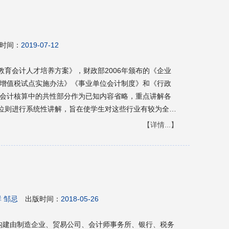
时间：
2019-07-12
育会计人才培养方案》，财政部2006年颁布的《企业
征增值税试点实施办法》《事业单位会计制度》和《行政
的会计核算中的共性部分作为已知内容省略，重点讲解各
位则进行系统性讲解，旨在使学生对这些行业有较为全面
础。 本书可作为高职高专会计专业的学生教材，也可作
【详情...】
 邹忌
出版时间：
2018-05-26
，构建由制造企业、贸易公司、会计师事务所、银行、税务