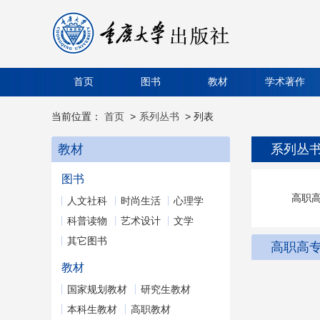
首页
图书
教材
学术著作
当前位置：
首页
>
系列丛书
> 列表
教材
系列丛
图书
高职
人文社科
时尚生活
心理学
科普读物
艺术设计
文学
其它图书
高职高
教材
国家规划教材
研究生教材
本科生教材
高职教材