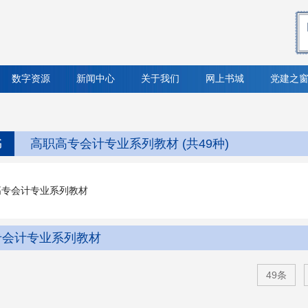
数字资源
新闻中心
关于我们
网上书城
党建之
书
高职高专会计专业系列教材 (共49种)
高专会计专业系列教材
专会计专业系列教材
49条