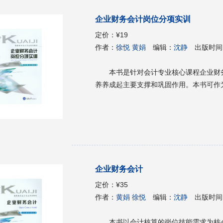
企业财务会计岗位分项实训
定价：
¥19
作者：
徐悦 黄娟
编辑：
沈静
出版时间
本书是针对会计专业核心课程企业财
养养成起主要支撑和巩固作用。本书可作
企业财务会计
定价：
¥35
作者：
黄娟 徐悦
编辑：
沈静
出版时间
本书以会计核算的岗位技能需求为核心