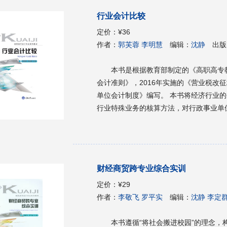
行业会计比较
定价：
¥36
作者：
郭芙蓉 李明慧
编辑：
沈静
出版
本书是根据教育部制定的《高职高专教
会计准则》，2016年实施的《营业税改
单位会计制度》编写。 本书将经济行业
行业特殊业务的核算方法，对行政事业单
的理解和把握，为学生未来的就业打下基
为企业财会人员的培训用书。
财经商贸跨专业综合实训
定价：
¥29
作者：
李敬飞 罗平实
编辑：
沈静 李定群
本书遵循“将社会搬进校园”的理念