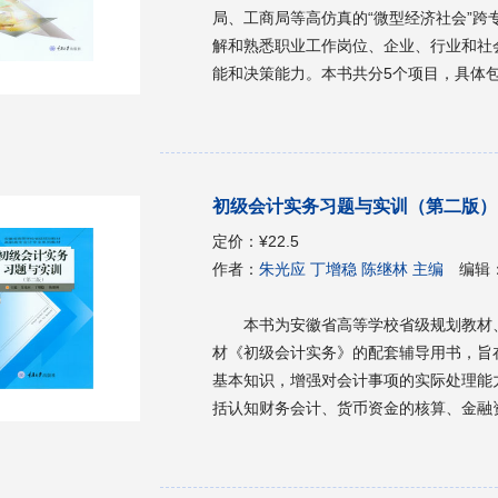
局、工商局等高仿真的“微型经济社会”
解和熟悉职业工作岗位、企业、行业和社
能和决策能力。本书共分5个项目，具体
训、企业外部岗位实训及电子沙盘经营。
用，也可供社会相关人士自学使用。
初级会计实务习题与实训（第二版）
定价：
¥22.5
作者：
朱光应 丁增稳 陈继林 主编
编辑
本书为安徽省高等学校省级规划教材
材《初级会计实务》的配套辅导用书，旨
基本知识，增强对会计事项的实际处理能力
括认知财务会计、货币资金的核算、金融
产的核算、无形资产及其他资产的核算、
算、收入的核算、费用的核算、利润的核
检测学习效果。