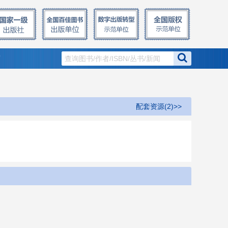
窗
配套资源(2)>>