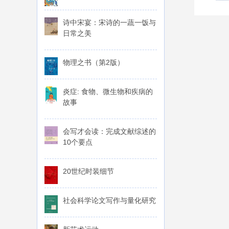
诗中宋宴：宋诗的一蔬一饭与
日常之美
物理之书（第2版）
炎症: 食物、微生物和疾病的
故事
会写才会读：完成文献综述的
10个要点
20世纪时装细节
社会科学论文写作与量化研究