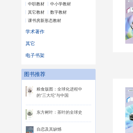
中职教材
中小学教材
其它教材
数字教材
课书房新形态教材
学术著作
其它
电子书架
图书推荐
粮食版图：全球化进程中
的“三大坨”与中国
东方树叶：茶叶的全球史
自恋及其缺憾