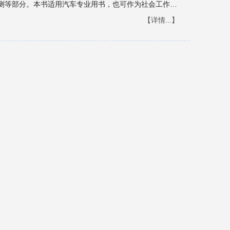
测等部分。本书适用汽车专业用书，也可作为社会工作人
【详情...】