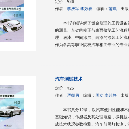
定价：
¥36
作者：
李庆军 李效春
编辑：
范琪
出版
本书详细讲解了饭金修理的工具设备
的测量、车架的校正与表面修复工艺流程
理，底漆、中间涂层、面漆的涂装工艺流
作为各高等职业院校汽车相关专业的专业
培训教材使用，还可供该行业的从业人员
汽车测试技术
定价：
¥25
作者：
严朝勇
编辑：
周立 李邦静
出版
本书共分12章，以汽车使用性能和
基础知识，传感器及其处理电路，微机技
成技术状况参数检测、汽车前照灯检测，