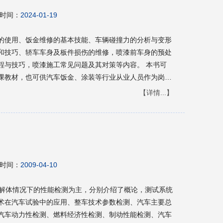
时间：
2024-01-19
的使用、饭金维修的基本技能、车辆碰撞力的分析与变形
和技巧、轿车车身及板件损伤的维修，喷漆前车身的预处
程与技巧，喷漆施工常见问题及其对策等内容。 本书可
课教材，也可供汽车饭金、涂装等行业从业人员作为岗位
熟悉了解专业技术、提高业务水平的参考用书。
【详情...】
时间：
2009-04-10
不解体情况下的性能检测为主，分别介绍了概论，测试系统
术在汽车试验中的应用、整车技术参数检测、汽车主要总
汽车动力性检测、燃料经济性检测、制动性能检测、汽车