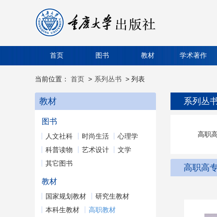
首页
图书
教材
学术著作
当前位置：
首页
>
系列丛书
> 列表
教材
系列丛
图书
高职
人文社科
时尚生活
心理学
科普读物
艺术设计
文学
其它图书
高职高
教材
国家规划教材
研究生教材
本科生教材
高职教材