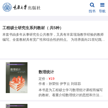
找书
导航
工程硕士研究生系列教材（ 共5种）
本套书由多年从事研究生公共教学，又具有丰富现场教学经验的教师
编写。全套教材具有宽广性和综合性的特点。 为培养面向21世纪既有
宽广的知识面，合理的知识结构，又能为企业分析和解决实际问题的
高层次人才提供了理论精、实用强、体例新的教科书。
数理统计
定价：
¥19
作者：孙荣恒 伊亨云 刘琼荪
本书是为工程硕士学习数理统计课程而编写
的教材。着重介绍数理统计的思想和方法。
内容有概率论复习、数理统计的基本概念、
参数估计、假设检验、回归分析、方差分析