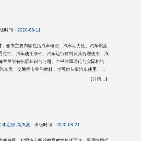
版时间：
2020-08-11
教材，全书主要内容包括汽车概论、汽车动力性、汽车燃油
通过性、汽车使用条件、汽车运行材料及其合理使用、汽
每章后附有拓展知识与习题。全书注重理论与实际相结
【详情...】
立 李定群 高鸿宽
出版时间：
2020-06-21
念的发展，按照汽车职业教育教学模式要求，采用情境式