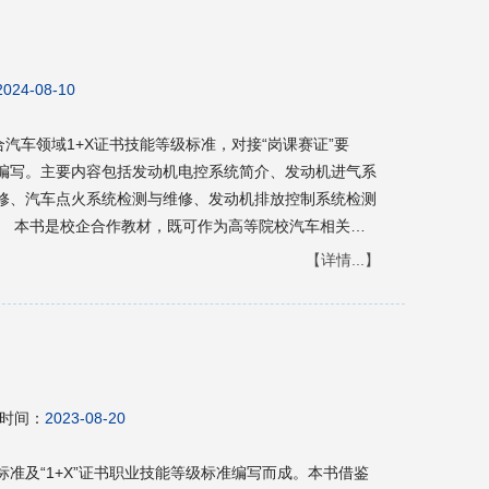
2024-08-10
合汽车领域1+X证书技能等级标准，对接“岗课赛证”要
编写。主要内容包括发动机电控系统简介、发动机进气系
修、汽车点火系统检测与维修、发动机排放控制系统检测
。 本书是校企合作教材，既可作为高等院校汽车相关专
参考使用。
【详情...】
时间：
2023-08-20
准及“1+X”证书职业技能等级标准编写而成。本书借鉴