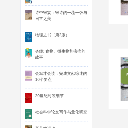
诗中宋宴：宋诗的一蔬一饭与
日常之美
物理之书（第2版）
炎症: 食物、微生物和疾病的
故事
会写才会读：完成文献综述的
10个要点
20世纪时装细节
社会科学论文写作与量化研究