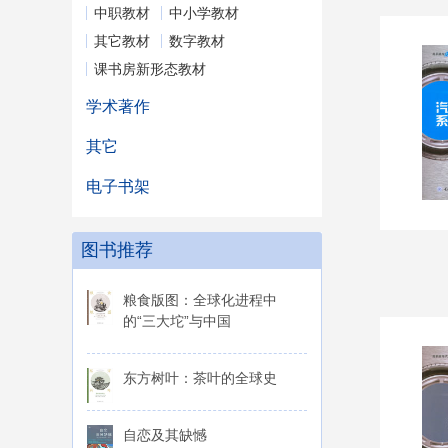
中职教材
中小学教材
其它教材
数字教材
课书房新形态教材
学术著作
其它
电子书架
图书推荐
粮食版图：全球化进程中
的“三大坨”与中国
东方树叶：茶叶的全球史
自恋及其缺憾