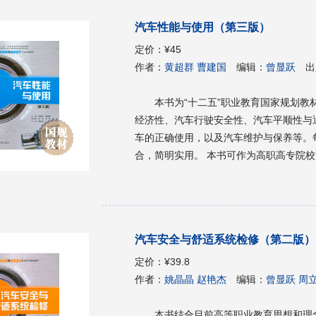
汽车性能与使用（第三版）
定价：
¥45
作者：
黄超群 曹建国
编辑：
曾显跃
出
本书为“十二五”职业教育国家规划
经济性、汽车行驶安全性、汽车平顺性与
车的正确使用，以及汽车维护与保养等。
合，简明实用。 本书可作为高职高专院校汽车类、交通类专业的教材，也可供从事汽车使用、维
修、检测与管理的工程技术人员参考。
汽车安全与舒适系统检修（第二版）
定价：
¥39.8
作者：
姚晶晶 赵艳杰
编辑：
曾显跃 周
本书结合目前高等职业教育思想和理