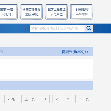
窗
)
配套资源(399)>>
25条
上一页
1
2
3
下一页