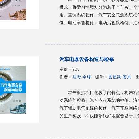
模式，将学习情境划分为若干个任务。全
用、空调系统检修、汽车安全气囊系统检
修、电动车窗检修、电动后视镜检修、泊
绍了现代汽车安全与舒适系统控制技术的
为高职高专汽车检测与维修技术专业教材
考使用。
汽车电器设备构造与检修
定价：
¥39
作者：
屈贤 余烽
编辑：
曾显跃 姜凤
本书根据项目化教学的特点，将内容
动系统的检修、汽车点火系统的检修、汽
汽车辅助电气系统的检修、汽车车载网络
的生产实践，不仅能够很好地配合基于工
能力，从而为学生成为技能型汽车电气系
高专院校汽车检测与维修技术专业、汽车