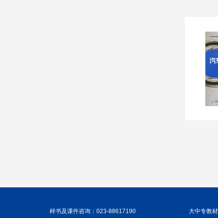
样书及课件咨询：023-88617190
大中专教材咨