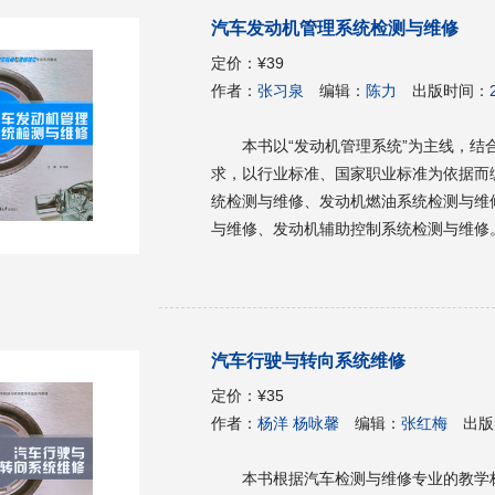
汽车发动机管理系统检测与维修
定价：
¥39
作者：
张习泉
编辑：
陈力
出版时间：
本书以“发动机管理系统”为主线，结
求，以行业标准、国家职业标准为依据而
统检测与维修、发动机燃油系统检测与维
与维修、发动机辅助控制系统检测与维修
业的教材，也可供汽车专业相关技术人员
汽车行驶与转向系统维修
定价：
¥35
作者：
杨洋 杨咏馨
编辑：
张红梅
出版
本书根据汽车检测与维修专业的教学标