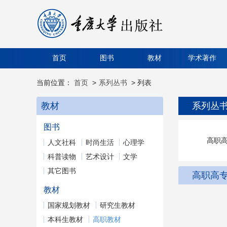
首页
图书
教材
学术著作
当前位置：
首页
>
系列丛书
> 列表
教材
系列丛
图书
高职
人文社科
时尚生活
心理学
科普读物
艺术设计
文学
其它图书
高职高
教材
国家规划教材
研究生教材
本科生教材
高职教材