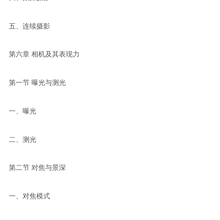
五、连续摄影
第六章 相机及其表现力
第一节 曝光与测光
一、曝光
二、测光
第二节 对焦与景深
一、对焦模式