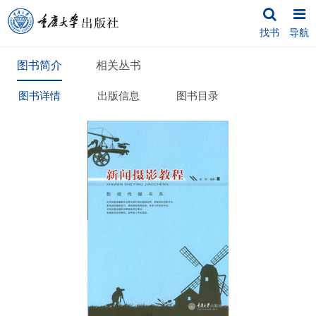
找书
导航
图书简介
相关丛书
图书详情
出版信息
图书目录