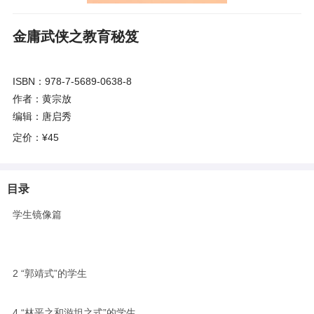
金庸武侠之教育秘笈
ISBN：978-7-5689-0638-8
作者：黄宗放
编辑：唐启秀
定价：
¥45
目录
学生镜像篇
2
“郭靖式”的学生
4
“林平之和游坦之式”的学生