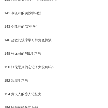
141
令狐冲的实践学习法
143
令狐冲的“梦中学”
146
赵敏的观摩学习和角色扮演
148
张无忌的PBL学习法
150
张无忌真的忘记了太极剑吗？
152
观摩学习法
154
黄夫人的惊人记忆力
156
段誉体验学武乐趣