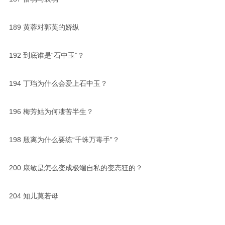
189
黄蓉对郭芙的娇纵
192
到底谁是“石中玉”？
194
丁珰为什么会爱上石中玉？
196
梅芳姑为何凄苦半生？
198
殷离为什么要练“千蛛万毒手”？
200
康敏是怎么变成极端自私的变态狂的？
204
知儿莫若母