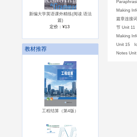
Paraphr
Making 
新编大学英语课外精练(阅读.语法
篇章连接词 
篇)
定价：
¥13
节 Unit 
Making 
Unit 15
教材推荐
Notes Unit 
工程结算（第4版）