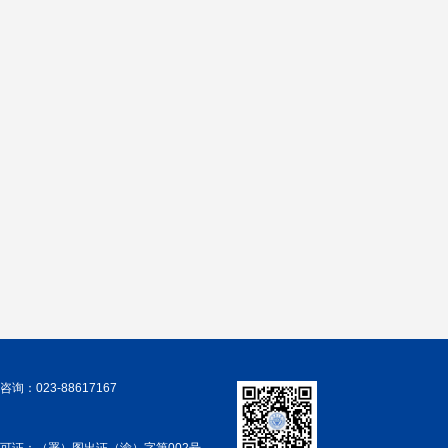
询：023-88617167
可证：（署）图出证（渝）字第002号