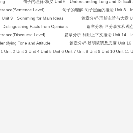
asing 句子的理解·释义 Unit 6 Understanding Long and Di
Inference(Sentence Level) 句子的理解·句子层面的推论 Unit 8 I
Unit 9 Skimming for Main Ideas 篇章分析·理解主旨与大意 Un
11 Distinguishing Facts from Opinions 篇章分析·区分事实和
Inference(Discourse Level) 篇章分析·利用上下文推论 Unit 1
 Identifying Tone and Attitude 篇章分析·辨明笔调及态度 Unit 
1 Unit 2 Unit 3 Unit 4 Unit 5 Unit 6 Unit 7 Unit 8 Unit 9 Unit 10 Unit 11 