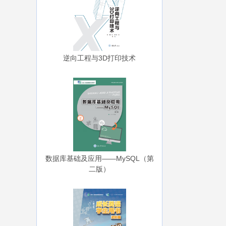
逆向工程与3D打印技术
数据库基础及应用——MySQL（第
二版）