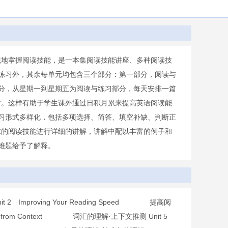
统地掌握阅读技能，是一本集阅读技能讲座、多种阅读技
合练习外，其余每单元均包含三个部分：第一部分，阅读与
分，从星期一到星期五为阅读与练习部分，每天安排一篇
后。这样有助于学生课外通过日积月累来提高英语阅读能
练习形式多样化，包括多项选择、简答、填空补缺、判断正
要求的阅读技能进行详细的讲解，讲解中配以丰富的例子和
难题给予了解释。
it 2 Improving Your Reading Speed 提高阅
ning from Context 词汇的理解·上下文推测 Unit 5