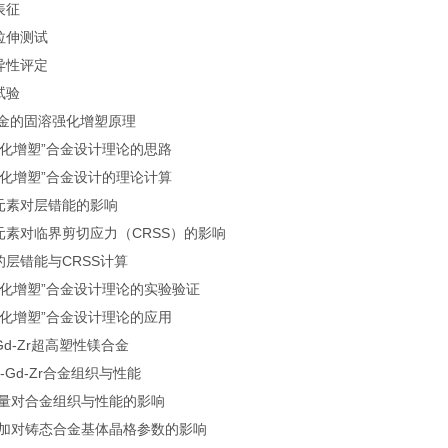
构表征
力拉伸测试
向异性评定
突试验
金的固溶强化增塑原理
溶强化增塑”合金设计理论的思路
溶强化增塑”合金设计的理论计算
合金元素对层错能的影响
合金元素对临界剪切应力（CRSS）的影响
正的层错能与CRSS计算
溶强化增塑”合金设计理论的实验验证
溶强化增塑”合金设计理论的应用
Gd-Zr超高塑性镁合金
g-Gd-Zr合金组织与性能
Gd含量对合金组织与性能的影响
Gd添加对铸态合金基体晶格参数的影响