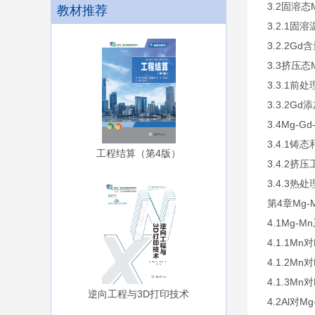
3.2固溶态
教材推荐
3.2.1
3.2.2G
3.3挤压态
3.3.1前
3.3.2
3.4Mg-
3.4.1铸
工程结算（第4版）
3.4.2
3.4.3
第4章Mg
4.1Mg-
4.1.1M
4.1.2M
4.1.3M
逆向工程与3D打印技术
4.2Al对