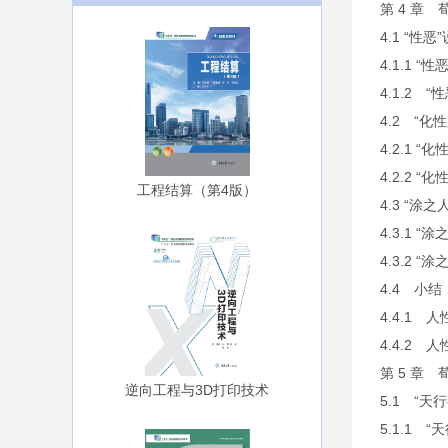
第 4 章
4.1 “
4.1.1 
4.1.2 
4.2 “
4.2.1 
4.2.2 
工程结算（第4版）
4.3 “
4.3.1 
4.3.2 
4.4 小
4.4.1
4.4.2
第 5 章
逆向工程与3D打印技术
5.1 “
5.1.1 