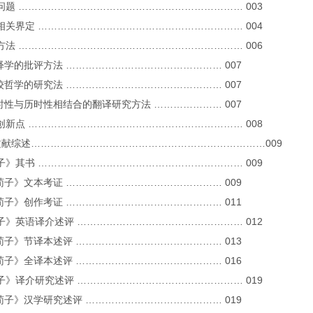
究问题 …………………………………………………………… 003
究相关界定 ……………………………………………………… 004
究方法 …………………………………………………………… 006
 阐释学的批评方法 ………………………………………… 007
 比较哲学的研究法 ………………………………………… 007
 共时性与历时性相结合的翻译研究方法 ………………… 007
究创新点 ………………………………………………………… 008
献综述………………………………………………………………009
荀子》其书 ……………………………………………………… 009
 《荀子》文本考证 ………………………………………… 009
 《荀子》创作考证 ………………………………………… 011
荀子》英语译介述评 …………………………………………… 012
 《荀子》节译本述评 ……………………………………… 013
 《荀子》全译本述评 ……………………………………… 016
荀子》译介研究述评 …………………………………………… 019
 《荀子》汉学研究述评 …………………………………… 019