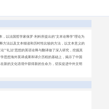
，以法国哲学家保罗·利科所提出的“文本诠释学”理论为
诠释方法以及文本细读和历时性比较的方法，以文本意义的
论”“礼治”思想的英语诠释与翻译做了深入研究，挖掘其
哲学思想海外英译成果和译介历程的基础上，揭示了中国
籍在新的文化语境中获得新的生命力，切实促进中外文明