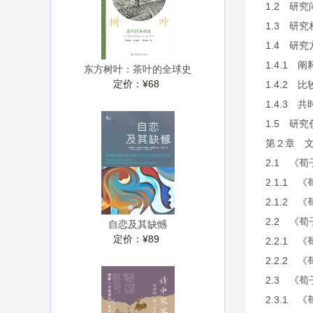
1.2 研
1.3 研
1.4 研
1.4.1
东方树叶：茶叶的全球史
定价：
¥68
1.4.2
1.4.3
1.5 研
第２章 文
2.1 《
2.1.1
2.1.2
2.2 《
自恋及其缺憾
定价：
¥89
2.2.1
2.2.2
2.3 《
2.3.1