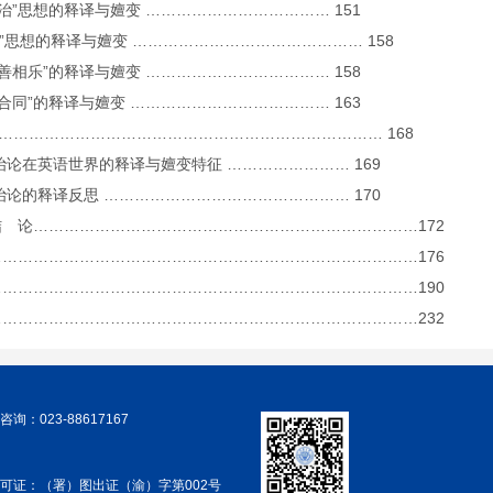
“人治”思想的释译与嬗变 ……………………………… 151
礼乐”思想的释译与嬗变 ……………………………………… 158
“美善相乐”的释译与嬗变 ……………………………… 158
“乐合同”的释译与嬗变 ………………………………… 163
结 ………………………………………………………………… 168
 礼治论在英语世界的释译与嬗变特征 …………………… 169
 礼治论的释译反思 ………………………………………… 170
 论…………………………………………………………………172
………………………………………………………………………176
………………………………………………………………………190
………………………………………………………………………232
询：023-88617167
可证：（署）图出证（渝）字第002号