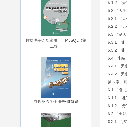
5.1.2 
5.2 “
5.2.1 
5.2.2 
5.3 “
数据库基础及应用——MySQL（第
5.3.1 
二版）
5.3.2 
5.4 小
5.4.1
5.4.2
第６章 荀
6.1 “
6.1.1 
成长英语学生用书•进阶篇
6.1.2 
6.2 “
6.2.1 