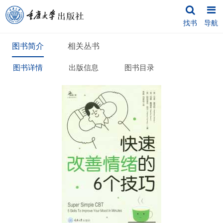
找书
导航
图书简介
相关丛书
图书详情
出版信息
图书目录