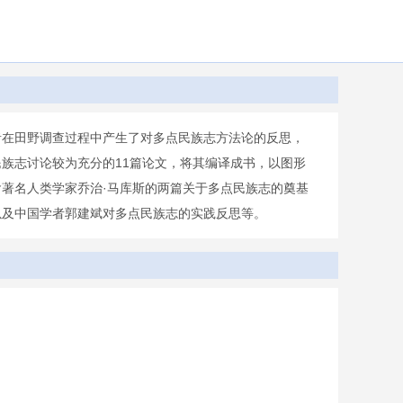
者在田野调查过程中产生了对多点民族志方法论的反思，
族志讨论较为充分的11篇论文，将其编译成书，以图形
著名人类学家乔治·马库斯的两篇关于多点民族志的奠基
以及中国学者郭建斌对多点民族志的实践反思等。