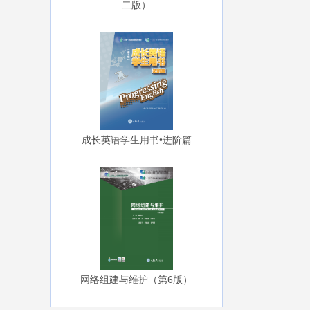
二版）
成长英语学生用书•进阶篇
网络组建与维护（第6版）