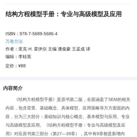
结构方程模型手册：专业与高级模型及应用
ISBN：978-7-5689-5686-4
万卷方法
作者：里克·H. 霍伊尔 主编 潘俊豪 王孟成 译
编辑：李桂英
定价：
¥88
内容简介
《结构方程模型手册》是原书第二版，全面涵盖了SEM的相关
内容，包含背景、基础概念、具体模型、应用策略等方方面面的内
容，分为三大部分：基础知识与核心概念、基本模型与应用、专业
与高级模型及应用。《结构方程模型手册：专业与高级模型及应
用》对应原书第三部分（第27—39章），其中有8章都是新增内