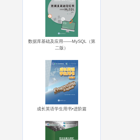
数据库基础及应用——MySQL（第
二版）
成长英语学生用书•进阶篇