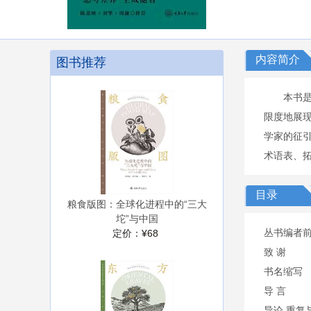
内容简介
图书推荐
本书
限度地展
学家的征
术语表、
目录
粮食版图：全球化进程中的“三大
坨”与中国
丛书编者
定价：
¥68
致 谢
书名缩写
导 言
导论 重复