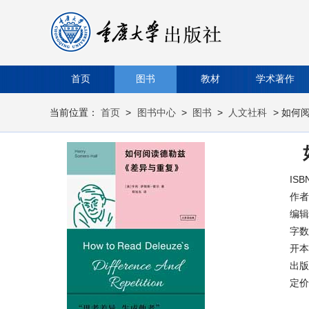
首页
图书
教材
学术著作
当前位置：
首页
>
图书中心
>
图书
>
人文社科
> 如何
ISB
作者
编辑
字数
开本
出版时
定价