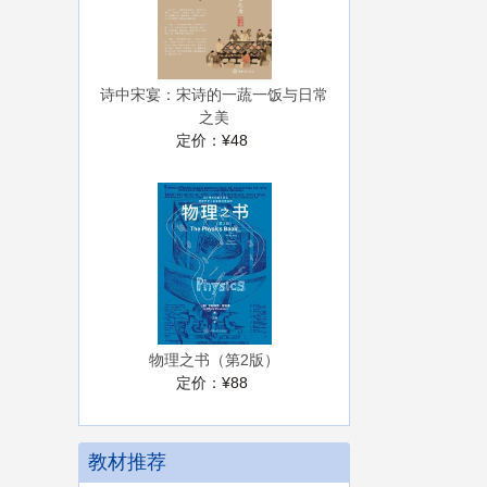
诗中宋宴：宋诗的一蔬一饭与日常
之美
定价：
¥48
物理之书（第2版）
定价：
¥88
教材推荐