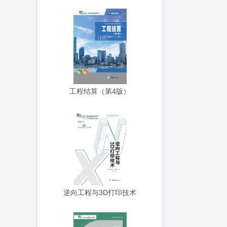
工程结算（第4版）
逆向工程与3D打印技术