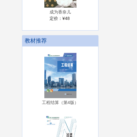
成为香奈儿
定价：
¥48
教材推荐
工程结算（第4版）