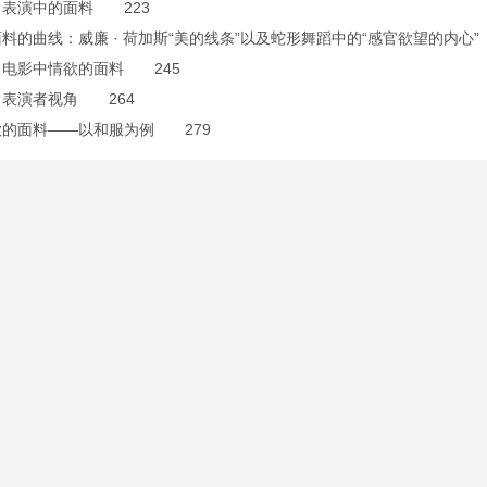
 表演中的面料 223
料的曲线：威廉 · 荷加斯“美的线条”以及蛇形舞蹈中的“感官欲望的内心”
 电影中情欲的面料 245
 表演者视角 264
欲的面料——以和服为例 279