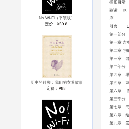
插图目录
致谢 IX
No Wi-Fi（平装版）
序
定价：
¥59.8
引言 1
第一部分
第一章 吉奥
第二章 “
第三章 
第二部分
第四章 塔
历史的针脚：我们的衣着故事
第五章 
定价：
¥88
第六章 
第三部分
第七章 尚
第八章 
第九章 