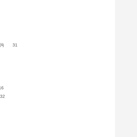
和乳沟 31
6
32