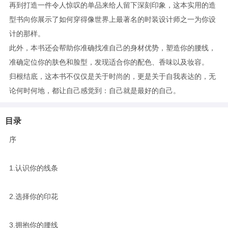
再到打造一件令人惊叹的单品来给人留下深刻印象，这本实用的造
型书向你展示了如何穿得像世界上最著名的时装设计师之一为你设
计的那样。
此外，本书还会帮助你准确找准自己的身材优势，塑造你的腰线，
准确定位你的肤色和脸型，发现适合你的配色、香味以及妆容。
归根结底，这本书不仅仅是关于时尚的，更是关于自我表达的，无
论何时何地，都让自己感觉到：自己就是最好的自己。
目录
序
1.认识你的线条
2.选择你的印花
3.拥抱你的腰线