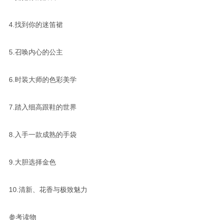
4.找到你的迷笛裙
5.召唤内心的公主
6.时装大师的色彩美学
7.踏入细高跟鞋的世界
8.入手一款成熟的手袋
9.大胆选择金色
10.清新、花香与极致魅力
参考读物