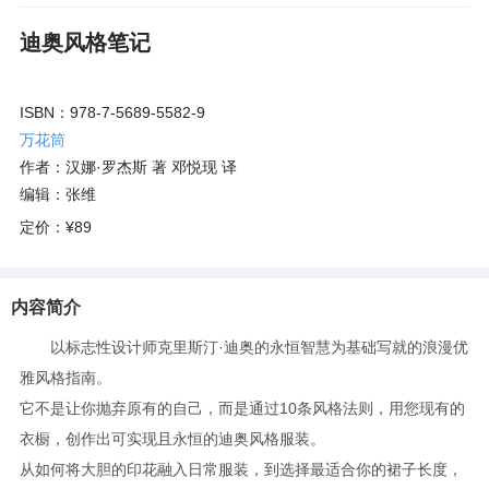
迪奥风格笔记
ISBN：978-7-5689-5582-9
万花筒
作者：汉娜·罗杰斯 著 邓悦现 译
编辑：张维
定价：
¥89
内容简介
以标志性设计师克里斯汀·迪奥的永恒智慧为基础写就的浪漫优
雅风格指南。
它不是让你抛弃原有的自己，而是通过10条风格法则，用您现有的
衣橱，创作出可实现且永恒的迪奥风格服装。
从如何将大胆的印花融入日常服装，到选择最适合你的裙子长度，