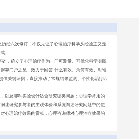
，已历经六次修订，不仅见证了心理治疗科学从经验主义走
范式。
基础，确立了心理治疗作为一门可测量、可优化科学实践
摒弃门户之见，致力于回答“什么有效、为何有效、对谁
南提供关键证据，直接推动了常规结果监测、个性化治疗匹
法，以及哪种实验设计适合研究哪类问题；心理学常用的
在阐述研究参与者的主观体验和系统阐述研究问题中的使
人对心理治疗效果的贡献，心理咨询师对心理治疗效果的