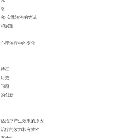
研究
网络
究-实践鸿沟的尝试
结和展望
量心理治疗中的变化
义
的特征
的历史
的问题
中的创新
评估治疗产生效果的原因
理治疗的效力和有效性