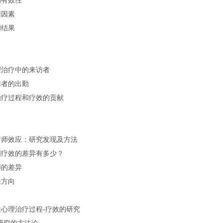
的有效性
因因素
和结果
理治疗中的来访者
访者的出勤
治疗过程和疗效的贡献
疗师效应：研究发现及方法
间疗效的差异有多少？
师的差异
来方向
心理治疗过程-疗效的研究