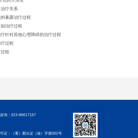
研究的方法论
：治疗关系
症的暴露治疗过程
认知治疗过程
治疗针对其他心理障碍的治疗过程
治疗过程
疗过程
询：023-88617167
可证：（署）图出证（渝）字第002号