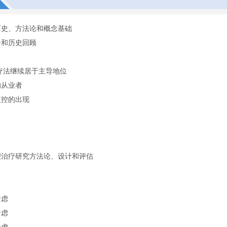
历史、方法论和概念基础
介和历史回顾
疗法继续居于主导地位
的从业者
监控的出现
理治疗研究方法论、设计和评估
考虑
考虑