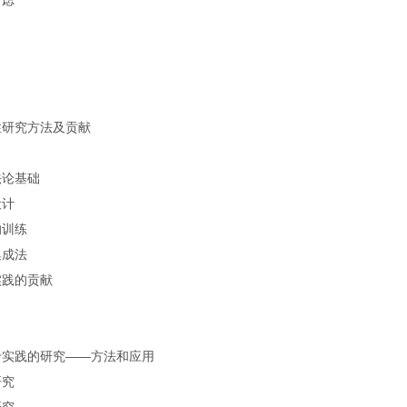
考虑
性研究方法及贡献
法论基础
设计
的训练
集成法
实践的贡献
于实践的研究——方法和应用
研究