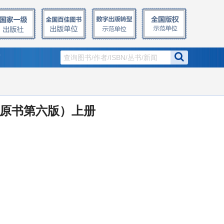
窗
原书第六版）上册