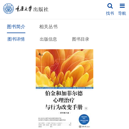
找书
导航
图书简介
相关丛书
图书详情
出版信息
图书目录