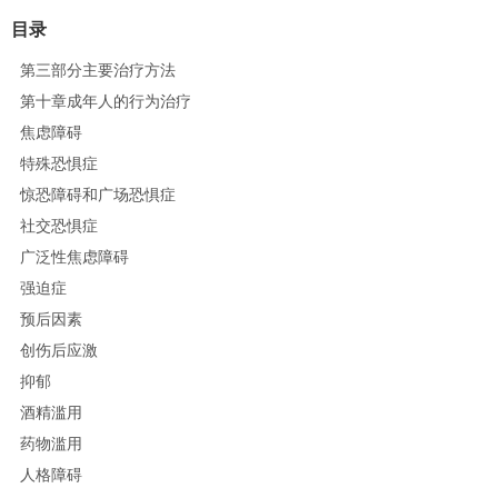
目录
第三部分主要治疗方法
第十章成年人的行为治疗
焦虑障碍
特殊恐惧症
惊恐障碍和广场恐惧症
社交恐惧症
广泛性焦虑障碍
强迫症
预后因素
创伤后应激
抑郁
酒精滥用
药物滥用
人格障碍