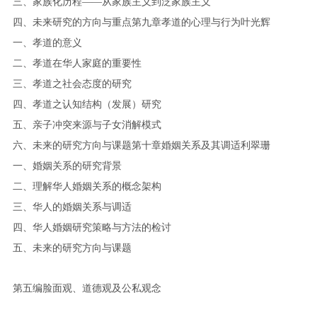
三、家族化历程——从家族主义到泛家族主义
四、未来研究的方向与重点第九章孝道的心理与行为叶光辉
一、孝道的意义
二、孝道在华人家庭的重要性
三、孝道之社会态度的研究
四、孝道之认知结构（发展）研究
五、亲子冲突来源与子女消解模式
六、未来的研究方向与课题第十章婚姻关系及其调适利翠珊
一、婚姻关系的研究背景
二、理解华人婚姻关系的概念架构
三、华人的婚姻关系与调适
四、华人婚姻研究策略与方法的检讨
五、未来的研究方向与课题
第五编脸面观、道德观及公私观念