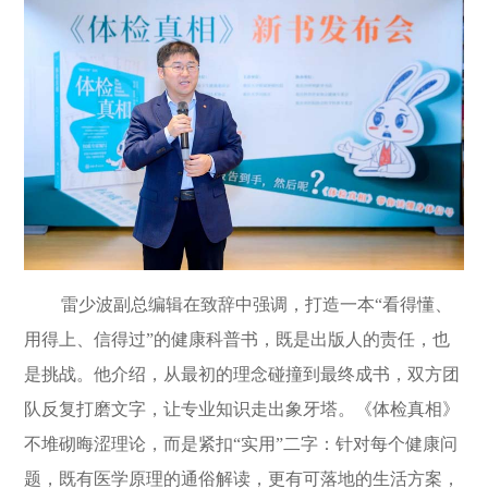
雷少波副总编辑在致辞中强调，打造一本
“
看得懂、
用得上、信得过
”
的健康科普书，既是出版人的责任，也
是挑战。他介绍，从最初的理念碰撞到最终成书，双方团
队反复打磨文字，让专业知识走出象牙塔。《体检真相》
不堆砌晦涩理论，而是紧扣
“
实用
”
二字：针对每个健康问
题，既有医学原理的通俗解读，更有可落地的生活方案，