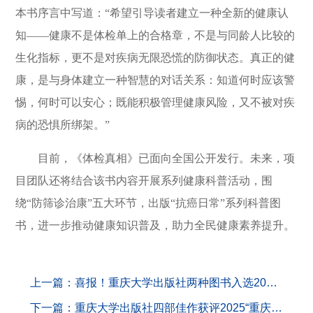
本书序言中写道：“希望引导读者建立一种全新的健康认
知——健康不是体检单上的合格章，不是与同龄人比较的
生化指标，更不是对疾病无限恐慌的防御状态。真正的健
康，是与身体建立一种智慧的对话关系：知道何时应该警
惕，何时可以安心；既能积极管理健康风险，又不被对疾
病的恐惧所绑架。”
目前，《体检真相》已面向全国公开发行。未来，项
目团队还将结合该书内容开展系列健康科普活动，围
绕“防筛诊治康”五大环节，出版“抗癌日常”系列科普图
书，进一步推动健康知识普及，助力全民健康素养提升。
上一篇：喜报！重庆大学出版社两种图书入选2025年度百种“大学出版好书”
下一篇：重庆大学出版社四部佳作获评2025“重庆科技发布”年度科普好书