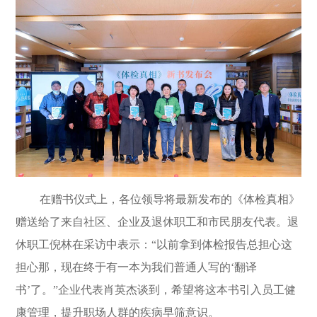
在赠书仪式上，各位领导将最新发布的《体检真相》
赠送给了来自社区、企业及退休职工和市民朋友代表。退
休职工倪林在采访中表示：
“
以前拿到体检报告总担心这
担心那，现在终于有一本为我们普通人写的
‘
翻译
书
’
了。
”
企业代表肖英杰谈到，希望将这本书引入员工健
康管理，提升职场人群的疾病早筛意识。