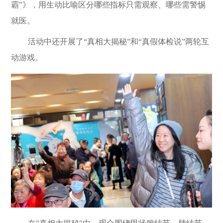
霸
”
》，用生动比喻区分哪些指标只需观察、哪些需警惕
就医。
活动中还开展了
“
真相大揭秘
”
和
“
真假体检说
”
两轮互
动游戏。