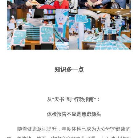
知识多一点
从
“
天书
”
到
“
行动指南
”
：
体检报告不应是焦虑源头
随着健康意识提升，年度体检已成为大众守护健康的