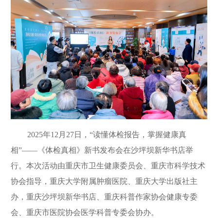
2025
年
12
月
27
日，
“
读懂体检报告，掌握健康真
相
”——
《体检真相》新书发布会在沙坪坝新华书店举
行。本次活动由重庆市卫生健康委员会、重庆市科学技术
协会指导，重庆大学附属肿瘤医院、重庆大学出版社主
办，重庆沙坪坝新华书店、重庆科普作家协会健康专委
会、重庆市医院协会医学科普专委会协办。