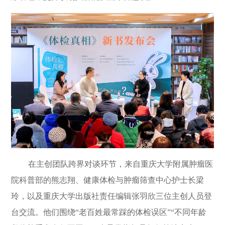
在主创团队跨界对谈环节，来自重庆大学附属肿瘤医
院科普部的熊志翔、健康体检与肿瘤筛查中心护士长梁
玲，以及重庆大学出版社责任编辑张羽欣三位主创人员登
台交流。他们围绕
“
老百姓最常踩的体检误区
”“
不同年龄