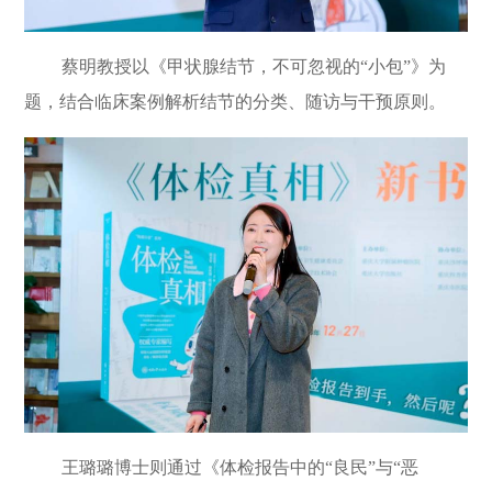
蔡明教授以《甲状腺结节，不可忽视的
“
小包
”
》为
题，结合临床案例解析结节的分类、随访与干预原则。
王璐璐博士则通过《体检报告中的
“
良民
”
与
“
恶