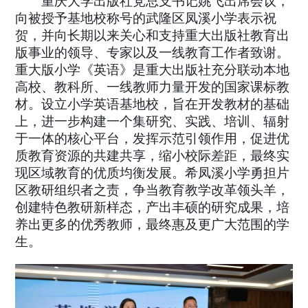
重庆大学出版社党总支书记姚飞出席会议，
向被授予基地校称号的武隆区凤溪小学表示祝
贺，并向长期以来关心和支持重大出版社教育出
版事业的领导、专家以及一线教育工作者致谢。
重大版小学《英语》是重大出版社充分联动本地
高校、教科所、一线教师力量开发的国家课标教
材。设立小学英语基地校，旨在开发教材的基础
上，进一步构建一个集研究、实践、培训、辐射
于一体的核心平台，发挥示范引领作用，促进优
质教育资源的共建共享，缩小校际差距，最终实
现区域教育的优质均衡发展。希凤溪小学勇担片
区教研组织者之责，争当教育教学改革领头羊，
创建特色教研新样态，产出丰硕的研究成果，培
养出更多的优秀教师，最终惠及更广大范围的学
生。