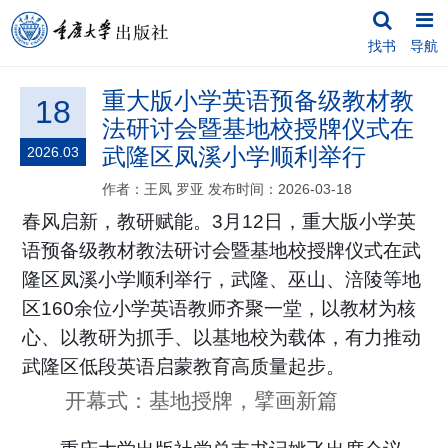
找书
导航
重大版小学英语预备级教材教
18
法研讨会暨基地校授牌仪式在
武隆区凤溪小学顺利举行
2026.03
作者：王凤 罗亚
发布时间：2026-03-18
春风启新，教研赋能。
3
月
12
日，重大版小学英
语预备级教材教法研讨会暨基地校授牌仪式在武
隆区凤溪小学顺利举行，武隆、巫山、涪陵等地
区
160
余位小学英语教师齐聚一堂，以教材为核
心、以教研为抓手、以基地校为载体，有力推动
武隆区低段英语启蒙教育高质量起步。
开幕式：基地授牌，擘画新篇