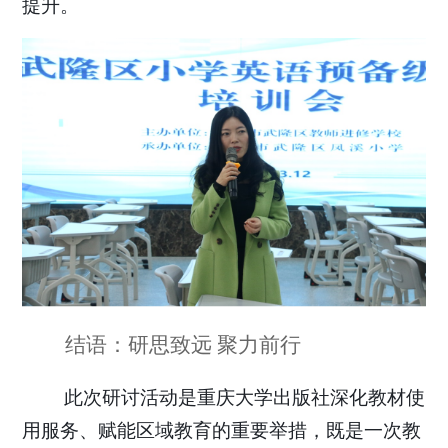
提升。
结语：研思致远
聚力前行
此次
研讨活动
是
重庆大学出版社
深化教材
使
用
服务、赋能区域教育的重要举措
，既是一次教