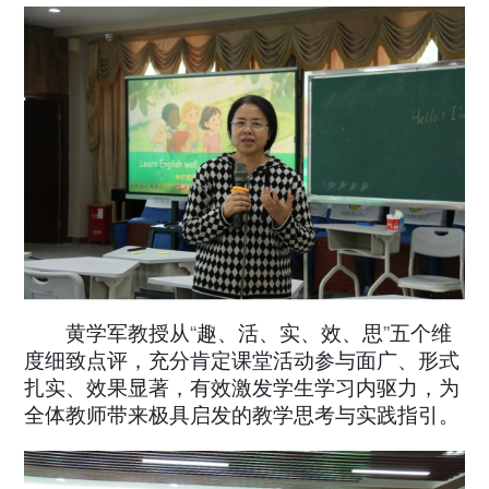
黄学军教授从
“
趣、活、实、效、思
”
五个维
度细致点评，充分肯定课堂活动参与面广、形式
扎实、效果显著，有效激发学生学习内驱力，为
全体教师带来极具启发的教学思考与实践指引。