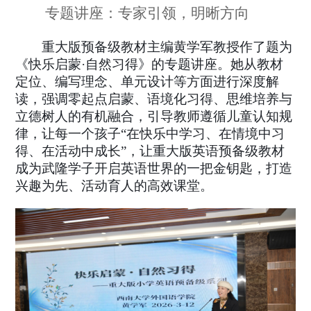
专题讲座：专家引领，明晰方向
重大版预备级教材主编黄学军教授作了题为
《快乐启蒙·自然习得》的专题讲座。她从教材
定位、编写理念、单元设计等方面进行深度解
读，强调零起点启蒙、语境化习得、思维培养与
立德树人的有机融合，引导教师遵循儿童认知规
律，让每一个孩子“在快乐中学习、在情境中习
得、在活动中成长”，让重大版英语预备级教材
成为武隆学子开启英语世界的一把金钥匙，打造
兴趣为先、活动育人的高效课堂。