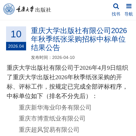
找书
导航
重庆大学出版社有限公司2026
10
年秋季纸张采购招标中标单位
结果公告
2026.04
发布时间：2026-04-10
重庆大学出版社有限公司于
20
2
6年4月9日组织
了重庆大学出版社20
2
6
年
秋
季纸
张
采购
的开
标、评标工作，按
规定已完成全部评标程序，
中标单位如下（排名不分先后）：
重庆新华海业印务有限公司
重庆市博萱纸业有限公司
重庆超风贸易有限公司