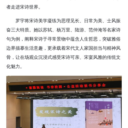
者走进宋诗世界。
罗宇将宋诗美学凝练为思理见长、日常为美、士风振
奋三大特质。她以苏轼、杨万里、陆游、范仲淹等名家诗
句为例，阐释宋诗于寻常景物中蕴含人生哲思，突破雅俗
边界描摹生活意趣，更承载着宋代文人家国担当与精神风
骨，让在场观众沉浸式感受宋诗可亲、宋宴风雅的传统文
化魅力。