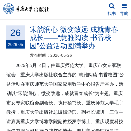
找书
导航
宋韵润心 微变致远 成就青春
26
成长——“慧雅阅读 书香校
园”公益活动圆满举办
2026.05
发布时间：2026-05-26
2026
年
5
月
14
日，由重庆师范大学、重庆市女专家联
谊会、重庆大学出版社联合主办的“慧雅阅读 书香校园”公
益活动在重庆师范大学国家应用数学中心报告厅举办，活
动以“宋韵润心，微变致远，成就青春成长”为主题。重庆
市女专家联谊会副会长、执行秘书长、重庆师范大学毛宇
教授，重庆大学出版社总编辑游滨、副社长谭进，三位主
讲嘉宾重庆大学博雅学院副教授罗宇博士、重庆观度科技
股份有限公司执行总裁都玲博士、四川美术学院杨晶博