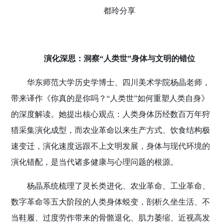
都玲分享
演化深思：洞察“人类世”身体与文明的错位
华东师范大学历史学博士、四川美术学院杨晶老师，
带来译作《你真的是你吗？“人类世”如何重塑人类自身》
的深度解读。她提出核心观点：人类身体历经数百万年狩
猎采集演化成型，而农业革命以来生产方式、饮食结构极
速变迁，演化速度远跟不上文明发展，身体与现代环境的
演化错配，是当代诸多健康与心理问题的根源。
杨晶系统梳理了灵长类进化、农业革命、工业革命、
数字革命等五大阶段的人类身体蜕变，剖析久坐生活、不
当鞋履、过度劳作带来的骨骼退化、肌力萎缩、近视高发