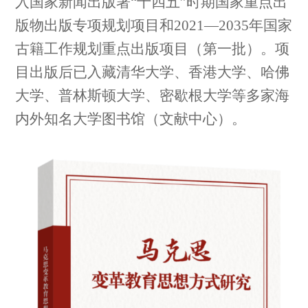
入
国家新闻出版署
“十四五”时期国家重点出
版物出版专项规划项目
和
2021—2035年国家
古籍工作规划重点出版项目（第一批）
。
项
目出版后
已入藏清华大学、
香港大学、
哈佛
大学、普林斯顿大学、密歇根大学等
多
家海
内外知名大学图书馆（文献中心）。