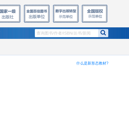
窗
什么是新形态教材?