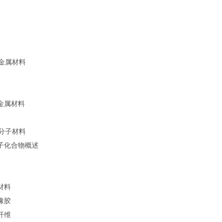
习
金属材料
色金属材料
习
分子材料
分子化合物概述
材料
橡胶
纤维