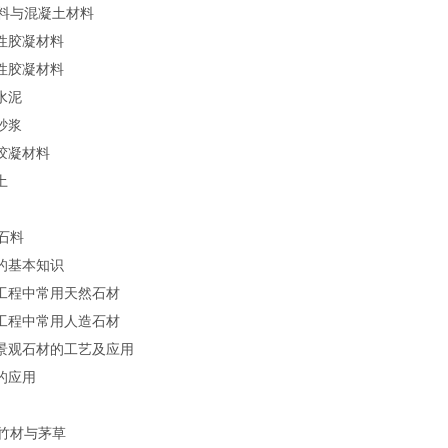
料与混凝土材料
硬性胶凝材料
硬性胶凝材料
水泥
砂浆
机胶凝材料
土
习
石料
石的基本知识
林工程中常用天然石材
林工程中常用人造石材
见景观石材的工艺及应用
雕的应用
习
竹材与茅草