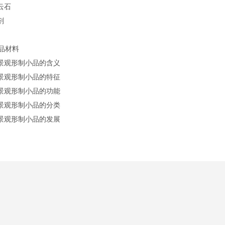
云石
剂
习
品材料
林景观形制小品的含义
林景观形制小品的特征
林景观形制小品的功能
林景观形制小品的分类
林景观形制小品的发展
习