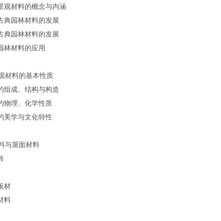
林景观材料的概念与内涵
国古典园林材料的发展
国古典园林材料的发展
代园林材料的应用
习
观材料的基本性质
料的组成、结构与构造
料的物理、化学性质
料的美学与文化特性
习
料与屋面材料
砖
板材
材料
习