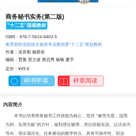
商务秘书实务(第二版)
"十二五"国规教材
ISBN：978-7-5624-8403-5
教育部职业院校文秘类专业教指委“十二五”规划教材
作者：吴良勤 杨群欢
编辑：贾曼 雷少波 唐启秀 杨敬 夏宇
定价：
¥49.8
样书申请
样章阅读
内容简介
本书以培养商务秘书工作技能为核心，坚持 “够用为度，适用
为则，实用为标”的方针，做到理论够用，突出技能实训。以活动为
导向，突出项目化、任务驱动的教学特点，具有可操作性、职业