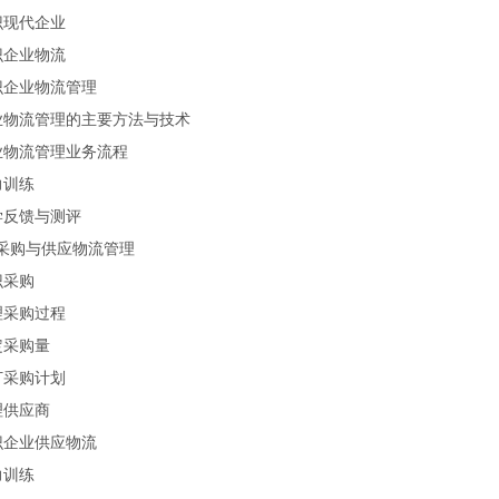
识现代企业
识企业物流
识企业物流管理
业物流管理的主要方法与技术
业物流管理业务流程
力训练
学反馈与测评
采购与供应物流管理
识采购
理采购过程
定采购量
订采购计划
理供应商
识企业供应物流
力训练