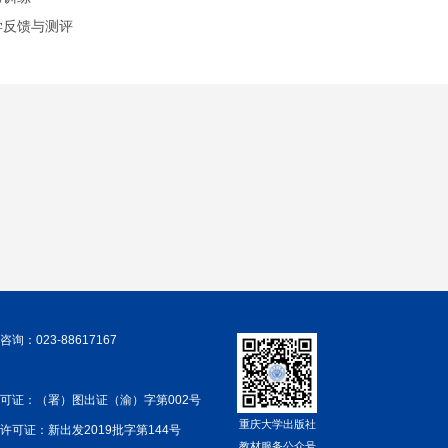
学反馈与测评
询：023-88617167
可证：（署）图出证（渝）字第002号
重庆大学出版社
许可证：新出发2019批字第144号
教材服务公众号