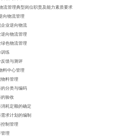
物流管理典型岗位职责及能力素质要求
逆向物流管理
识企业逆向物流
业逆向物流管理
业绿色物流管理
力训练
学反馈与测评
物料中心管理
识物料管理
料的分类与编码
料的验收
料消耗定额的确定
料需求计划的编制
料控制管理
存管理