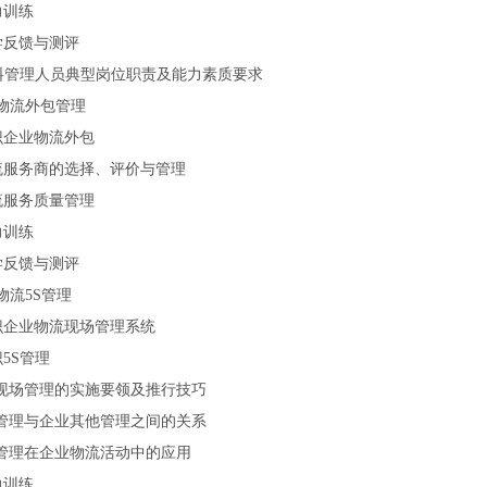
力训练
学反馈与测评
料管理人员典型岗位职责及能力素质要求
物流外包管理
识企业物流外包
流服务商的选择、评价与管理
流服务质量管理
力训练
学反馈与测评
物流5S管理
识企业物流现场管理系统
5S管理
S现场管理的实施要领及推行技巧
S管理与企业其他管理之间的关系
S管理在企业物流活动中的应用
力训练