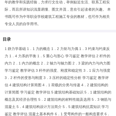
年的教学和实践经验，力求行文生动，举例贴近生活、联系工程实
际，而且所讲知识浅显易懂、图文并茂，意在引起读者的兴趣。 本
书既可作为中等职业学校建筑工程施工专业的教材，也可作为相关
专业人员的自学用书。
目录
1 静力学基础 1．1 力的概念 1．2 力矩与力偶 1．3 约束与约束反
力 1．4 力系的平衡 1．5 重心与形心 学习鉴定 教学评估 2 杆件的
内力 2．1 内力的概念 2．2 轴力与轴力图 2．3 梁的内力与内力图
学习鉴定 教学评估 3 杆件的强度、刚度和稳定性 3．1 应力与强度
3．2 杆件的变形与刚度 3．3 压杆的稳定性分析 学习鉴定 教学评
估 4 建筑结构计算简图 4．1 荷载的分类与传递 4．2 建筑结构的
计算简图 学习鉴定 教学评估 5 建筑结构基础知识 5．1 建筑结构的
概念及其经济合理性 5．2 建筑结构的材料性能及选用 5．3 钢筋与
混凝土 5．4 建筑结构设计方法简介 5．5 建筑结构抗震知识 学习
鉴定 教学评估 混凝土基本构件 6．1 受弯构件的一般构造要求 6．