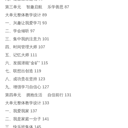
第三单元 智趣启航 乐学善思 87
大单元整体教学设计 89
一、兴趣让我爱学习 93
二、学会倾听 97
三、集中我的注意力 101
四、时间管理大师 107
五、记忆大师 111
六、发掘潜能“金矿” 115
七、联想出创造 119
八、成功贵在坚持 123
九、增强学习自信心 127
第四单元 拥抱生活 自信前行 131
大单元整体教学设计 133
一、我爱我家 137
二、我是家庭一分子 141
三、快乐班集体 145