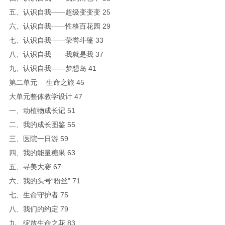
五、认识自我——超级变变变 25
六、认识自我——性格百花园 29
七、认识自我——荣誉斗篷 33
八、认识自我——我就是我 37
九、认识自我——梦想岛 41
第二单元 生命之旅 45
大单元整体教学设计 47
一、动植物成长记 51
二、我的成长图鉴 55
三、医院一日游 59
四、我的能量糖果 63
五、寻美大赛 67
六、我的头号“粉丝” 71
七、生命守护者 75
八、我们的约定 79
九、绽放生命之花 83