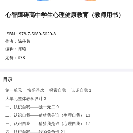
心智障碍高中学生心理健康教育（教师用书）
ISBN：978-7-5689-5620-8
作者：陈莎茵
编辑：陈曦
定价：
¥78
目录
第一单元 快乐游戏 探索自我 认识自我 1
大单元整体教学设计 3
一、认识自我——独一无二 9
二、认识自我——猜猜我是谁（生理自我） 13
三、认识自我——猜猜我是谁（心理自我） 17
四、认识自我——我的角色卡 21