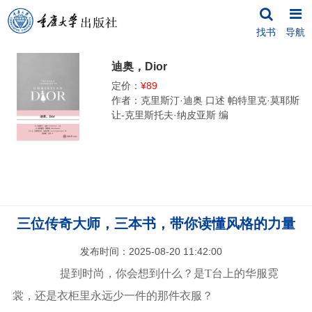
找书
导航
迪奥，Dior
定价：
¥89
作者：克里斯汀·迪奥 口述 帕特里克·莫耶斯
让-克里斯托夫·纳皮亚斯 编
三位传奇大师，三本书，带你读懂风格的力量
发布时间：2025-08-20 11:42:00
提到时尚，你会想到什么？是
T
台上的华服霓
裳，还是衣柜里永远少一件的那件衣服？