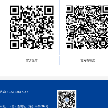
官方微店
官方有赞店
询：023-88617167
可证：（署）图出证（渝）字第002号