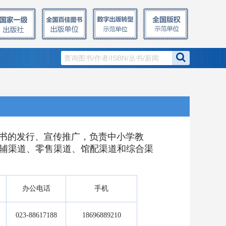
窗
图书的发行、宣传推广，负责中小学教
辅渠道、零售渠道、馆配渠道和综合渠
办公电话
手机
023-88617188
18696889210