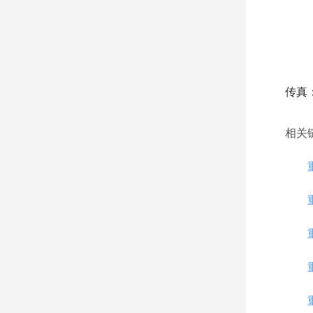
传真：0
相关