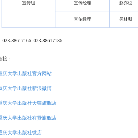
宣传组
宣传经理
赵亦也
宣传经理
吴林珊
23-88617166 023-88617186
链接：
重庆大学出版社官方网站
重庆大学出版社新浪微博
重庆大学出版社天猫旗舰店
重庆大学出版社有赞旗舰店
重庆大学出版社微店