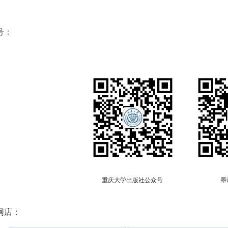
号：
重庆大学出版社公众号
墨
网店：