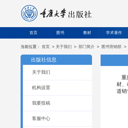
首页
图书
教材
学术著作
当前位置：
首页
>
关于我们
>
部门简介
>
图书营销部
>
出版社信息
关于我们
重
材、
机构设置
道销
我要投稿
客服中心