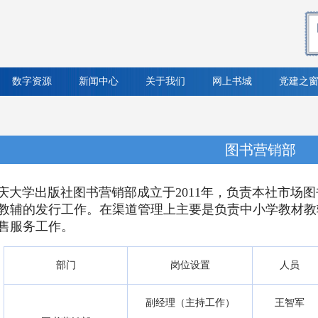
数字资源
新闻中心
关于我们
网上书城
党建之
图书营销部
庆大学出版社图书营销部成立于2011年，负责本社市场
教辅的发行工作。在渠道管理上主要是负责中小学教材教
售服务工作。
部门
岗位设置
人员
副经理（主持工作）
王智军