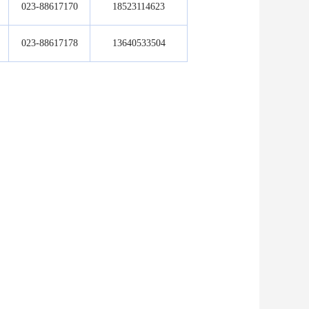
023-88617170
18523114623
023-88617178
13640533504